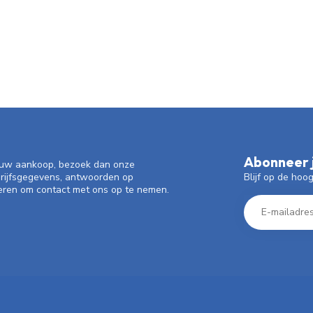
Abonneer j
f uw aankoop, bezoek dan onze
Blijf op de hoo
drijfsgegevens, antwoorden op
eren om contact met ons op te nemen.