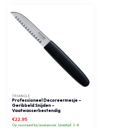
TRIANGLE
Professioneel Decoreermesje –
Geribbeld Snijden –
Vaatwasserbestendig
€22,95
Op voorraad bij leverancier, levertijd: 2-4