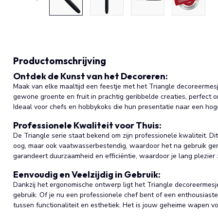
Productomschrijving
Ontdek de Kunst van het Decoreren:
Maak van elke maaltijd een feestje met het Triangle decoreermes
gewone groente en fruit in prachtig geribbelde creaties, perfect
Ideaal voor chefs en hobbykoks die hun presentatie naar een hoger
Professionele Kwaliteit voor Thuis:
De Triangle serie staat bekend om zijn professionele kwaliteit. Di
oog, maar ook vaatwasserbestendig, waardoor het na gebruik gemak
garandeert duurzaamheid en efficiëntie, waardoor je lang plezier
Eenvoudig en Veelzijdig in Gebruik:
Dankzij het ergonomische ontwerp ligt het Triangle decoreermesje
gebruik. Of je nu een professionele chef bent of een enthousiaste
tussen functionaliteit en esthetiek. Het is jouw geheime wapen v