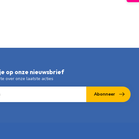
e op onze nieuwsbrief
gte over onze laatste acties
Abonneer