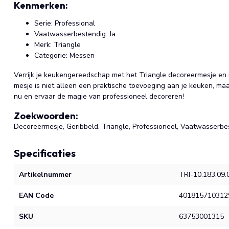
Kenmerken:
Serie: Professional
Vaatwasserbestendig: Ja
Merk: Triangle
Categorie: Messen
Verrijk je keukengereedschap met het Triangle decoreermesje en m
mesje is niet alleen een praktische toevoeging aan je keuken, maar
nu en ervaar de magie van professioneel decoreren!
Zoekwoorden:
Decoreermesje, Geribbeld, Triangle, Professioneel, Vaatwasserb
Specificaties
Artikelnummer
TRI-10.183.09.
EAN Code
401815710312
SKU
63753001315