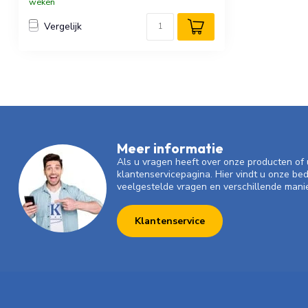
weken
Vergelijk
Meer informatie
Als u vragen heeft over onze producten o
klantenservicepagina. Hier vindt u onze be
veelgestelde vragen en verschillende mani
Klantenservice