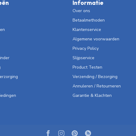
eën
Informatie
Over ons
Betaalmethoden
len
Klantenservice
Algemene voorwaarden
Privacy Policy
inder
Slijpservice
g
Product Testen
Verzorging
Verzending / Bezorging
Annuleren / Retourneren
iedingen
Garantie & Klachten