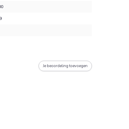
00
9
Je beoordeling toevoegen