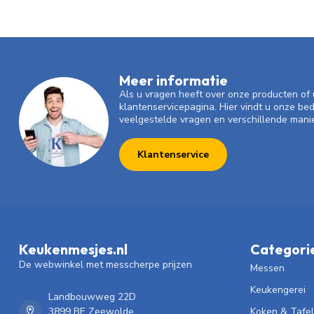
Meer informatie
Als u vragen heeft over onze producten o
klantenservicepagina. Hier vindt u onze be
veelgestelde vragen en verschillende mani
Klantenservice
Keukenmesjes.nl
Categori
De webwinkel met messcherpe prijzen
Messen
Keukengerei
Landbouwweg 22D
3899 BE Zeewolde
Koken & Tafe