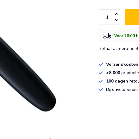
Voor 16:00 b
Betaal achteraf met 
Verzendkosten
>8.000
producten
100 dagen
reto
Bij onvoldoende