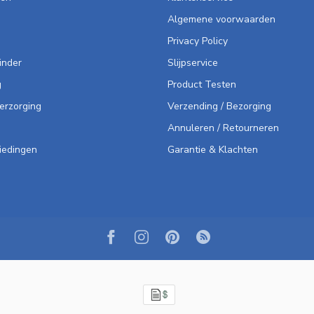
Algemene voorwaarden
Privacy Policy
inder
Slijpservice
g
Product Testen
Verzorging
Verzending / Bezorging
Annuleren / Retourneren
iedingen
Garantie & Klachten