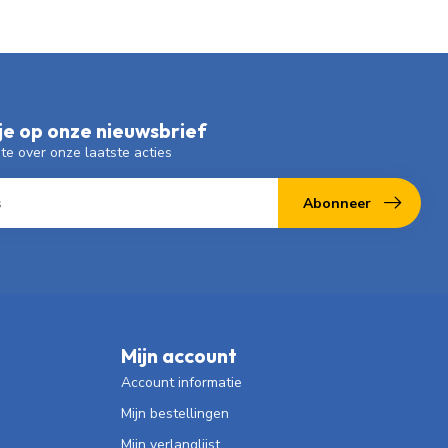
e op onze nieuwsbrief
gte over onze laatste acties
Abonneer
Mijn account
Account informatie
Mijn bestellingen
Mijn verlanglijst