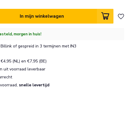
In mijn winkelwagen
esteld, morgen in huis!
Billink of gespreid in 3 termijnen met IN3
€4,95 (NL) en €7,95 (BE)
 uit voorraad leverbaar
urrecht
 voorraad,
snelle levertijd