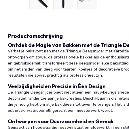
Productomschrijving
Ontdek de Magie van Bakken met de Triangle D
Verhef je bakavonturen met de Triangle Deegsnijder met Karteltje
ontworpen om zowel de professionele bakker als de enthousiaste 
en gebruiksgemak transformeert deze deegsnijder elke bakuitdagi
om het snijden van deeg voor taarten, koekjes of decoratieve broo
resultaten die zowel prachtig als professioneel zijn.
Veelzijdigheid en Precisie in Één Design
De Triangle Deegsnijder biedt niet alleen een nauwkeurige snede 
decoratief randje toe aan je bakcreaties. Beschikbaar in diameters
die je nodig hebt om al je bakideeën tot leven te brengen. Het is 
esthetiek, waardoor elk gerecht een meesterwerk wordt.
Ontworpen voor Duurzaamheid en Gemak
Gemaakt van hoogwaardig roestvrij staal en afgewerkt in een stij