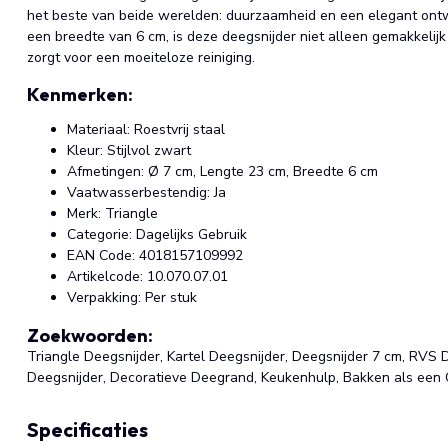
het beste van beide werelden: duurzaamheid en een elegant ont
een breedte van 6 cm, is deze deegsnijder niet alleen gemakkelij
zorgt voor een moeiteloze reiniging.
Kenmerken:
Materiaal: Roestvrij staal
Kleur: Stijlvol zwart
Afmetingen: Ø 7 cm, Lengte 23 cm, Breedte 6 cm
Vaatwasserbestendig: Ja
Merk: Triangle
Categorie: Dagelijks Gebruik
EAN Code: 4018157109992
Artikelcode: 10.070.07.01
Verpakking: Per stuk
Zoekwoorden:
Triangle Deegsnijder, Kartel Deegsnijder, Deegsnijder 7 cm, RVS
Deegsnijder, Decoratieve Deegrand, Keukenhulp, Bakken als een 
Specificaties