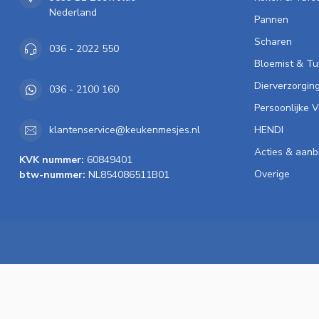
Nederland
Pannen
Scharen
036 - 2022 550
Bloemist & Tu
Dierverzorgin
036 - 2100 160
Persoonlijke 
HENDI
klantenservice@keukenmesjes.nl
Acties & aanb
KVK nummer:
60849401
Overige
btw-nummer:
NL854086511B01