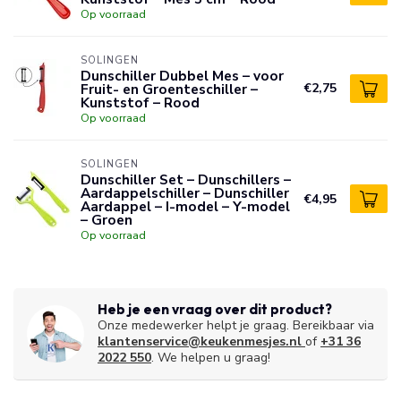
Op voorraad
SOLINGEN
Dunschiller Dubbel Mes – voor
Fruit- en Groenteschiller –
€2,75
Kunststof – Rood
Op voorraad
SOLINGEN
Dunschiller Set – Dunschillers –
Aardappelschiller – Dunschiller
€4,95
Aardappel – I-model – Y-model
– Groen
Op voorraad
Heb je een vraag over dit product?
Onze medewerker helpt je graag. Bereikbaar via
klantenservice@keukenmesjes.nl
of
+31 36
2022 550
. We helpen u graag!