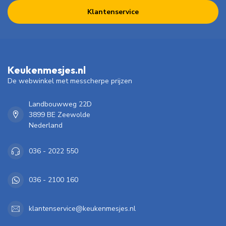
Klantenservice
Keukenmesjes.nl
De webwinkel met messcherpe prijzen
Landbouwweg 22D
3899 BE Zeewolde
Nederland
036 - 2022 550
036 - 2100 160
klantenservice@keukenmesjes.nl