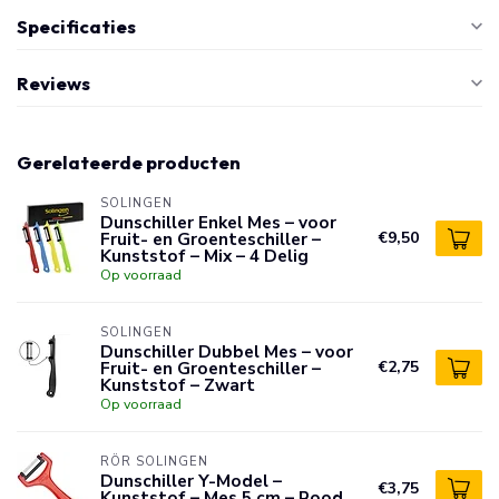
Specificaties
Reviews
Gerelateerde producten
SOLINGEN
Dunschiller Enkel Mes – voor
Fruit- en Groenteschiller –
€9,50
Kunststof – Mix – 4 Delig
Op voorraad
SOLINGEN
Dunschiller Dubbel Mes – voor
Fruit- en Groenteschiller –
€2,75
Kunststof – Zwart
Op voorraad
RÖR SOLINGEN
Dunschiller Y-Model –
€3,75
Kunststof – Mes 5 cm – Rood