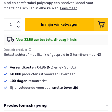
blad en comfortabel polypropyleen handvat. Ideaal voor
moeiteloos schillen in elke keuken.
Lees meer
.
In mijn winkelwagen
Voor 23:59 uur besteld, dinsdag in huis
Deel dit product
Betaal achteraf met Billink of gespreid in 3 termijnen met IN3
Verzendkosten
€4,95 (NL) en €7,95 (BE)
>8.000
producten uit voorraad leverbaar
100 dagen
retourrecht
Bij onvoldoende voorraad,
snelle levertijd
Productomschrijving