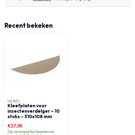
Recent bekeken
HENDI
Kleefplaten voor
insectenverdelger – 10
stuks – 310x108 mm
€27,95
Op voorraad bij leverancier,