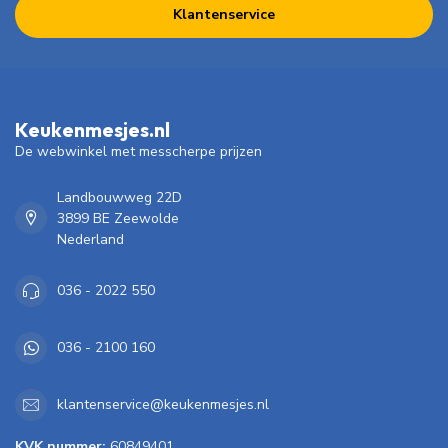
Klantenservice
Keukenmesjes.nl
De webwinkel met messcherpe prijzen
Landbouwweg 22D
3899 BE Zeewolde
Nederland
036 - 2022 550
036 - 2100 160
klantenservice@keukenmesjes.nl
KVK nummer:
60849401