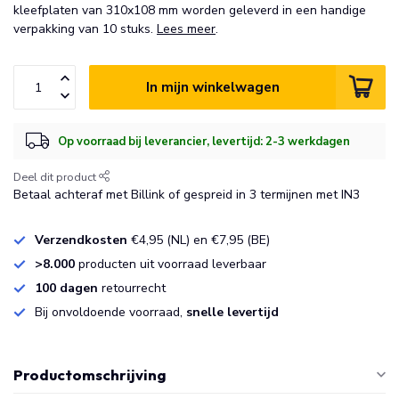
kleefplaten van 310x108 mm worden geleverd in een handige
verpakking van 10 stuks.
Lees meer
.
In mijn winkelwagen
Op voorraad bij leverancier, levertijd: 2-3 werkdagen
Deel dit product
Betaal achteraf met Billink of gespreid in 3 termijnen met IN3
Verzendkosten
€4,95 (NL) en €7,95 (BE)
>8.000
producten uit voorraad leverbaar
100 dagen
retourrecht
Bij onvoldoende voorraad,
snelle levertijd
Productomschrijving