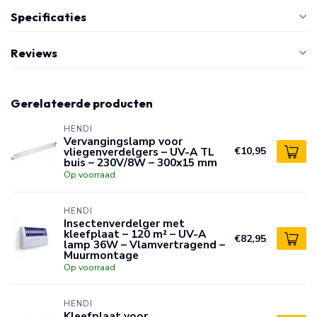
Specificaties
Reviews
Gerelateerde producten
HENDI
Vervangingslamp voor
vliegenverdelgers – UV-A TL
€10,95
buis – 230V/8W – 300x15 mm
Op voorraad
HENDI
Insectenverdelger met
kleefplaat – 120 m² – UV-A
€82,95
lamp 36W – Vlamvertragend –
Muurmontage
Op voorraad
HENDI
Kleefplaat voor