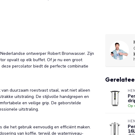
Nederlandse ontwerper Robert Bronwasser. Zijn
or opvalt op elk buffet. Of je nu een groot
, deze percolator biedt de perfecte combinatie
Gerelatee
van duurzaam roestvast staal, wat niet alleen
HE
Per
rakke uitstraling. De stijlvolle handgrepen en
dr
mfortabele en veilige grip. De geborstelde
Op 
ssionele uitstraling.
HE
Per
s die het gebruik eenvoudig en efficiënt maken.
16L
osering van koffie, terwijl de waterniveau-