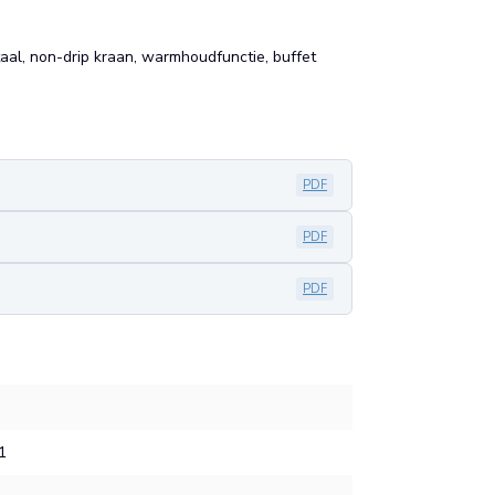
aal, non-drip kraan, warmhoudfunctie, buffet
PDF
PDF
PDF
1