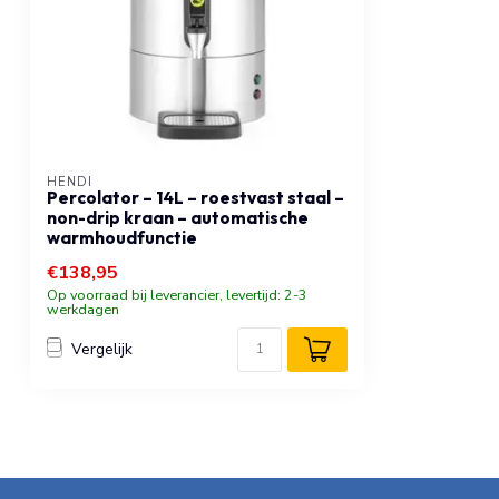
HENDI
Percolator – 14L – roestvast staal –
non-drip kraan – automatische
warmhoudfunctie
€138,95
Op voorraad bij leverancier, levertijd: 2-3
werkdagen
Vergelijk