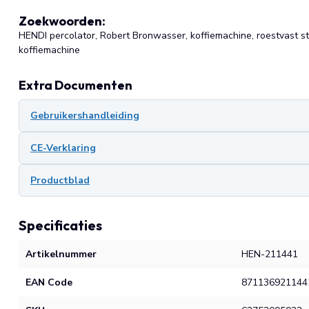
Zoekwoorden:
HENDI percolator, Robert Bronwasser, koffiemachine, roestvast st
koffiemachine
Extra Documenten
Gebruikershandleiding
CE-Verklaring
Productblad
Specificaties
Artikelnummer
HEN-211441
EAN Code
871136921144