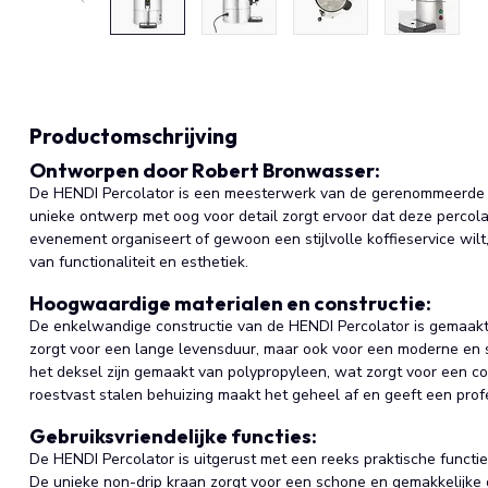
Productomschrijving
Ontworpen door Robert Bronwasser:
De HENDI Percolator is een meesterwerk van de gerenommeerde 
unieke ontwerp met oog voor detail zorgt ervoor dat deze percolat
evenement organiseert of gewoon een stijlvolle koffieservice wilt
van functionaliteit en esthetiek.
Hoogwaardige materialen en constructie:
De enkelwandige constructie van de HENDI Percolator is gemaakt 
zorgt voor een lange levensduur, maar ook voor een moderne en st
het deksel zijn gemaakt van polypropyleen, wat zorgt voor een co
roestvast stalen behuizing maakt het geheel af en geeft een profe
Gebruiksvriendelijke functies:
De HENDI Percolator is uitgerust met een reeks praktische functie
De unieke non-drip kraan zorgt voor een schone en gemakkelijke d