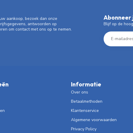
Abonneer j
f uw aankoop, bezoek dan onze
Blijf op de hoo
drijfsgegevens, antwoorden op
eren om contact met ons op te nemen.
eën
Informatie
Over ons
Betaalmethoden
len
Klantenservice
Algemene voorwaarden
Privacy Policy