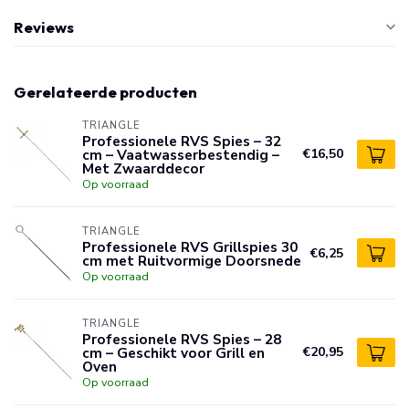
Reviews
Gerelateerde producten
TRIANGLE
Professionele RVS Spies – 32
cm – Vaatwasserbestendig –
€16,50
Met Zwaarddecor
Op voorraad
TRIANGLE
Professionele RVS Grillspies 30
€6,25
cm met Ruitvormige Doorsnede
Op voorraad
TRIANGLE
Professionele RVS Spies – 28
cm – Geschikt voor Grill en
€20,95
Oven
Op voorraad