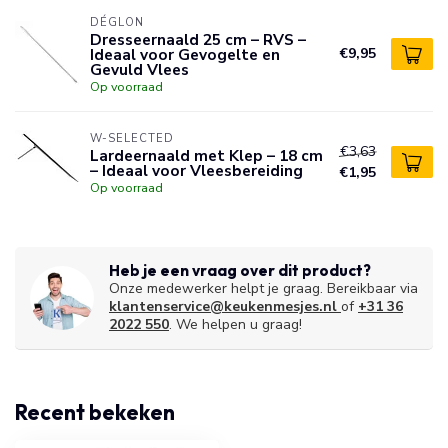
DÉGLON
Dresseernaald 25 cm – RVS –
Ideaal voor Gevogelte en
€9,95
Gevuld Vlees
Op voorraad
W-SELECTED
€3,63
Lardeernaald met Klep – 18 cm
– Ideaal voor Vleesbereiding
€1,95
Op voorraad
Heb je een vraag over dit product?
Onze medewerker helpt je graag. Bereikbaar via
klantenservice@keukenmesjes.nl
of
+31 36
2022 550
. We helpen u graag!
Recent bekeken