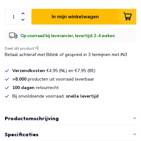
In mijn winkelwagen
Op voorraad bij leverancier, levertijd: 2-4 weken
Deel dit product
Betaal achteraf met Billink of gespreid in 3 termijnen met IN3
Verzendkosten
€4,95 (NL) en €7,95 (BE)
>8.000
producten uit voorraad leverbaar
100 dagen
retourrecht
Bij onvoldoende voorraad,
snelle levertijd
Productomschrijving
Specificaties