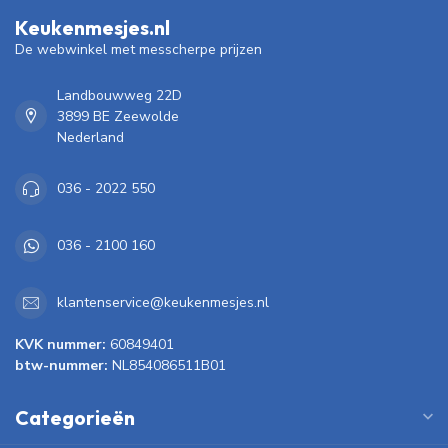
Keukenmesjes.nl
De webwinkel met messcherpe prijzen
Landbouwweg 22D
3899 BE Zeewolde
Nederland
036 - 2022 550
036 - 2100 160
klantenservice@keukenmesjes.nl
KVK nummer:
60849401
btw-nummer:
NL854086511B01
Categorieën