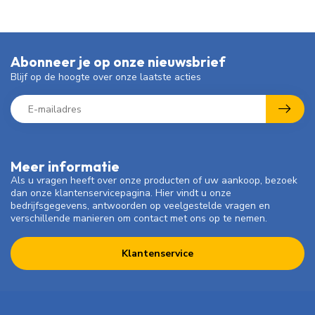
Abonneer je op onze nieuwsbrief
Blijf op de hoogte over onze laatste acties
Meer informatie
Als u vragen heeft over onze producten of uw aankoop, bezoek
dan onze klantenservicepagina. Hier vindt u onze
bedrijfsgegevens, antwoorden op veelgestelde vragen en
verschillende manieren om contact met ons op te nemen.
Klantenservice