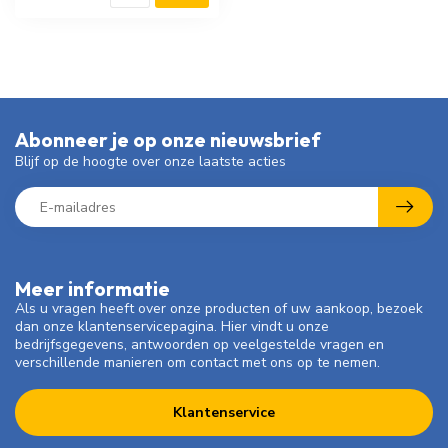
Abonneer je op onze nieuwsbrief
Blijf op de hoogte over onze laatste acties
Meer informatie
Als u vragen heeft over onze producten of uw aankoop, bezoek
dan onze klantenservicepagina. Hier vindt u onze
bedrijfsgegevens, antwoorden op veelgestelde vragen en
verschillende manieren om contact met ons op te nemen.
Klantenservice