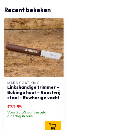
Recent bekeken
MARS COAT-KING
Linkshandige trimmer –
Bubinga hout – Roestvrij
staal – Ruwharige vacht
€31,95
Voor 23:59 uur besteld,
dinsdag in huis