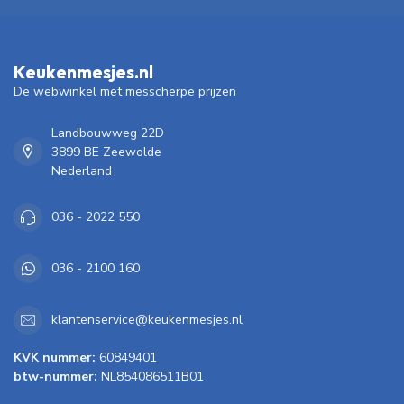
Keukenmesjes.nl
De webwinkel met messcherpe prijzen
Landbouwweg 22D
3899 BE Zeewolde
Nederland
036 - 2022 550
036 - 2100 160
klantenservice@keukenmesjes.nl
KVK nummer:
60849401
btw-nummer:
NL854086511B01