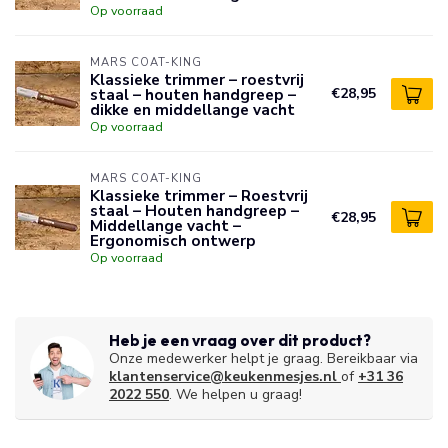
Op voorraad
MARS COAT-KING
Klassieke trimmer – roestvrij
staal – houten handgreep –
€28,95
dikke en middellange vacht
Op voorraad
MARS COAT-KING
Klassieke trimmer – Roestvrij
staal – Houten handgreep –
€28,95
Middellange vacht –
Ergonomisch ontwerp
Op voorraad
Heb je een vraag over dit product?
Onze medewerker helpt je graag. Bereikbaar via
klantenservice@keukenmesjes.nl
of
+31 36
2022 550
. We helpen u graag!