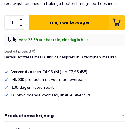
roestvrijstalen mes en Bubinga houten handgreep.
Lees meer
.
In mijn winkelwagen
Voor 23:59 uur besteld, dinsdag in huis
Deel dit product
Betaal achteraf met Billink of gespreid in 3 termijnen met IN3
Verzendkosten
€4,95 (NL) en €7,95 (BE)
>8.000
producten uit voorraad leverbaar
100 dagen
retourrecht
Bij onvoldoende voorraad,
snelle levertijd
Productomschrijving