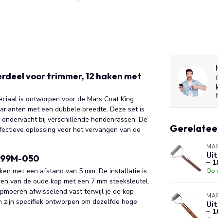
deel voor trimmer, 12 haken met
ciaal is ontworpen voor de Mars Coat King
rianten met een dubbele breedte. Deze set is
e ondervacht bij verschillende hondenrassen. De
Gerelatee
ectieve oplossing voor het vervangen van de
MAR
Uit
g 99M-050
– 1
en met een afstand van 5 mm. De installatie is
Op 
ren van de oude kop met een 7 mm steeksleutel.
kapmoeren afwisselend vast terwijl je de kop
MAR
 zijn specifiek ontworpen om dezelfde hoge
Uit
– 