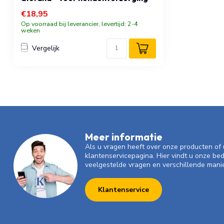
€18,95
Op voorraad bij leverancier, levertijd: 2-4
weken
Vergelijk
Meer informatie
Als u vragen heeft over onze producten o
klantenservicepagina. Hier vindt u onze be
veelgestelde vragen en verschillende mani
Klantenservice