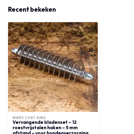
Recent bekeken
MARS COAT-KING
Vervangende bladenset – 12
roestvrijstalen haken – 5 mm
afstand – voor hondenverzorging