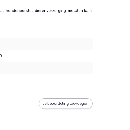
aal, hondenborstel, dierenverzorging, metalen kam,
0
Je beoordeling toevoegen