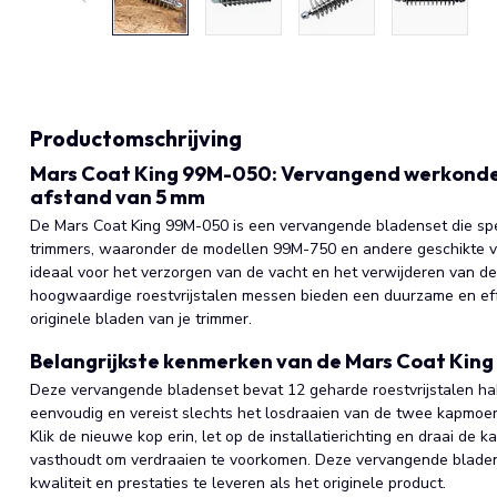
Productomschrijving
Mars Coat King 99M-050: Vervangend werkonder
afstand van 5 mm
De Mars Coat King 99M-050 is een vervangende bladenset die spe
trimmers, waaronder de modellen 99M-750 en andere geschikte va
ideaal voor het verzorgen van de vacht en het verwijderen van d
hoogwaardige roestvrijstalen messen bieden een duurzame en eff
originele bladen van je trimmer.
Belangrijkste kenmerken van de Mars Coat Kin
Deze vervangende bladenset bevat 12 geharde roestvrijstalen hak
eenvoudig en vereist slechts het losdraaien van de twee kapmoe
Klik de nieuwe kop erin, let op de installatierichting en draai de 
vasthoudt om verdraaien te voorkomen. Deze vervangende bladen
kwaliteit en prestaties te leveren als het originele product.