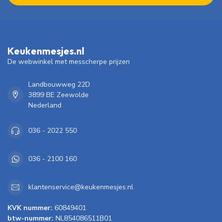
Keukenmesjes.nl
De webwinkel met messcherpe prijzen
Landbouwweg 22D
3899 BE Zeewolde
Nederland
036 - 2022 550
036 - 2100 160
klantenservice@keukenmesjes.nl
KVK nummer:
60849401
btw-nummer:
NL854086511B01