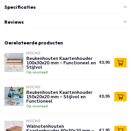
Specificaties
Reviews
Gerelateerde producten
HOCHO
Beukenhouten Kaartenhouder
100x30x20 mm – Functioneel en
€0,95
Stijlvol
Op voorraad
HOCHO
Beukenhouten Kaartenhouder
150x20x20 mm – Stijlvol en
€0,95
Functioneel
Op voorraad
HOCHO
Walnotenhouten
Kaartenhouder 60x30x20 mm –
€1,95