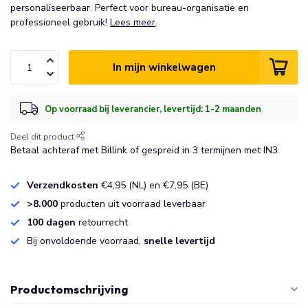
personaliseerbaar. Perfect voor bureau-organisatie en
professioneel gebruik!
Lees meer
.
In mijn winkelwagen
Op voorraad bij leverancier, levertijd: 1-2 maanden
Deel dit product
Betaal achteraf met Billink of gespreid in 3 termijnen met IN3
Verzendkosten
€4,95 (NL) en €7,95 (BE)
>8.000
producten uit voorraad leverbaar
100 dagen
retourrecht
Bij onvoldoende voorraad,
snelle levertijd
Productomschrijving