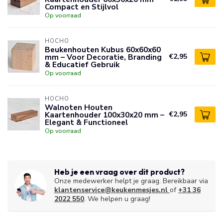
Compact en Stijlvol
Op voorraad
HOCHO
Beukenhouten Kubus 60x60x60
mm – Voor Decoratie, Branding
€2,95
& Educatief Gebruik
Op voorraad
HOCHO
Walnoten Houten
Kaartenhouder 100x30x20 mm –
€2,95
Elegant & Functioneel
Op voorraad
Heb je een vraag over dit product?
Onze medewerker helpt je graag. Bereikbaar via
klantenservice@keukenmesjes.nl
of
+31 36
2022 550
. We helpen u graag!