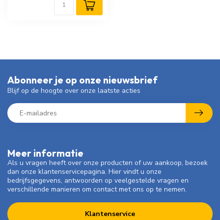
Abonneer je op onze nieuwsbrief
Blijf op de hoogte over onze laatste acties
Meer informatie
Als u vragen heeft over onze producten of uw aankoop, bezoek
dan onze klantenservicepagina. Hier vindt u onze
bedrijfsgegevens, antwoorden op veelgestelde vragen en
verschillende manieren om contact met ons op te nemen.
Klantenservice