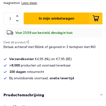
magnetron.
Lees meer
.
In mijn winkelwagen
Voor 23:59 uur besteld, dinsdag in huis
Deel dit product
Betaal achteraf met Billink of gespreid in 3 termijnen met IN3
Verzendkosten
€4,95 (NL) en €7,95 (BE)
>8.000
producten uit voorraad leverbaar
100 dagen
retourrecht
Bij onvoldoende voorraad,
snelle levertijd
Productomschrijving