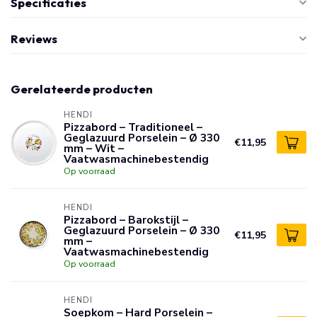
Specificaties
Reviews
Gerelateerde producten
HENDI
Pizzabord – Traditioneel –
Geglazuurd Porselein – Ø 330
€11,95
mm – Wit –
Vaatwasmachinebestendig
Op voorraad
HENDI
Pizzabord – Barokstijl –
Geglazuurd Porselein – Ø 330
€11,95
mm –
Vaatwasmachinebestendig
Op voorraad
HENDI
Soepkom – Hard Porselein –