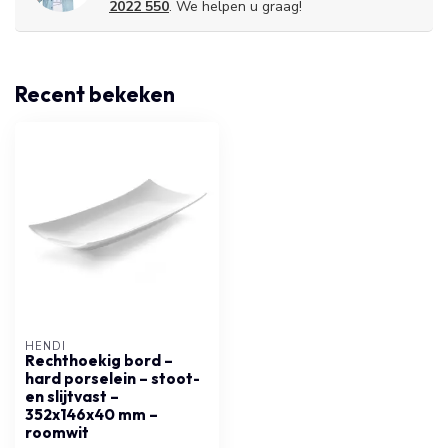
2022 550
. We helpen u graag!
Recent bekeken
HENDI
Rechthoekig bord –
hard porselein – stoot-
en slijtvast –
352x146x40 mm –
roomwit