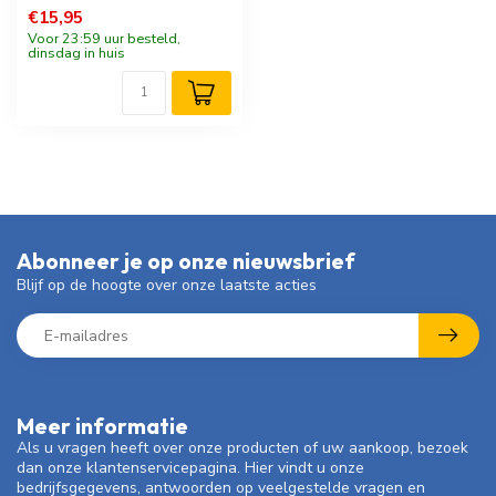
€15,95
Voor 23:59 uur besteld,
dinsdag in huis
Abonneer je op onze nieuwsbrief
Blijf op de hoogte over onze laatste acties
Meer informatie
Als u vragen heeft over onze producten of uw aankoop, bezoek
dan onze klantenservicepagina. Hier vindt u onze
bedrijfsgegevens, antwoorden op veelgestelde vragen en