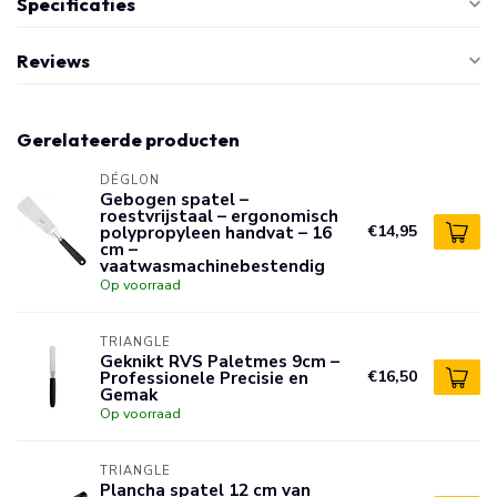
Specificaties
Reviews
Gerelateerde producten
DÉGLON
Gebogen spatel –
roestvrijstaal – ergonomisch
polypropyleen handvat – 16
€14,95
cm –
vaatwasmachinebestendig
Op voorraad
TRIANGLE
Geknikt RVS Paletmes 9cm –
Professionele Precisie en
€16,50
Gemak
Op voorraad
TRIANGLE
Plancha spatel 12 cm van