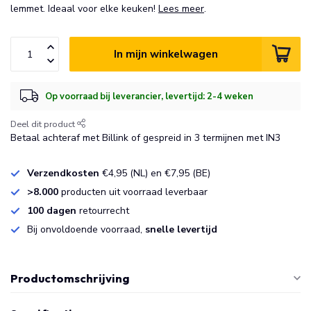
lemmet. Ideaal voor elke keuken!
Lees meer
.
In mijn winkelwagen
Op voorraad bij leverancier, levertijd: 2-4 weken
Deel dit product
Betaal achteraf met Billink of gespreid in 3 termijnen met IN3
Verzendkosten
€4,95 (NL) en €7,95 (BE)
>8.000
producten uit voorraad leverbaar
100 dagen
retourrecht
Bij onvoldoende voorraad,
snelle levertijd
Productomschrijving