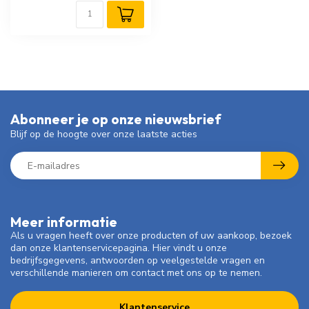
Abonneer je op onze nieuwsbrief
Blijf op de hoogte over onze laatste acties
Meer informatie
Als u vragen heeft over onze producten of uw aankoop, bezoek
dan onze klantenservicepagina. Hier vindt u onze
bedrijfsgegevens, antwoorden op veelgestelde vragen en
verschillende manieren om contact met ons op te nemen.
Klantenservice