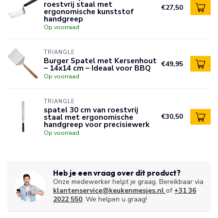
roestvrij staal met
€27,50
ergonomische kunststof
handgreep
Op voorraad
TRIANGLE
Burger Spatel met Kersenhout
€49,95
– 14x14 cm – Ideaal voor BBQ
Op voorraad
TRIANGLE
spatel 30 cm van roestvrij
staal met ergonomische
€30,50
handgreep voor precisiewerk
Op voorraad
Heb je een vraag over dit product?
Onze medewerker helpt je graag. Bereikbaar via
klantenservice@keukenmesjes.nl
of
+31 36
2022 550
. We helpen u graag!