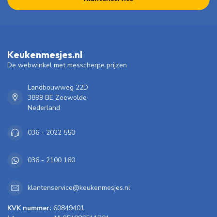
Keukenmesjes.nl
De webwinkel met messcherpe prijzen
Landbouwweg 22D
3899 BE Zeewolde
Nederland
036 - 2022 550
036 - 2100 160
klantenservice@keukenmesjes.nl
KVK nummer:
60849401