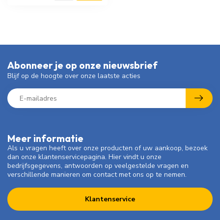
Abonneer je op onze nieuwsbrief
Blijf op de hoogte over onze laatste acties
Meer informatie
Als u vragen heeft over onze producten of uw aankoop, bezoek
dan onze klantenservicepagina. Hier vindt u onze
bedrijfsgegevens, antwoorden op veelgestelde vragen en
verschillende manieren om contact met ons op te nemen.
Klantenservice