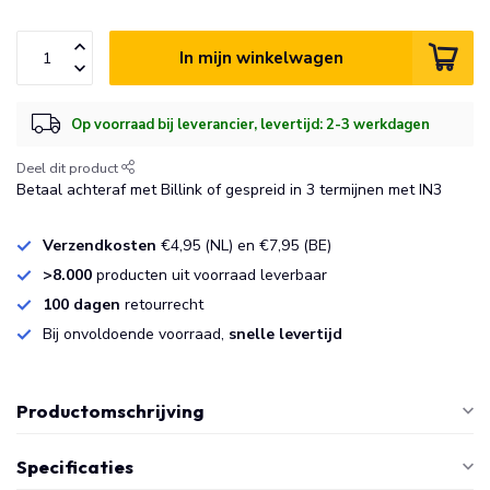
In mijn winkelwagen
Op voorraad bij leverancier, levertijd: 2-3 werkdagen
Deel dit product
Betaal achteraf met Billink of gespreid in 3 termijnen met IN3
Verzendkosten
€4,95 (NL) en €7,95 (BE)
>8.000
producten uit voorraad leverbaar
100 dagen
retourrecht
Bij onvoldoende voorraad,
snelle levertijd
Productomschrijving
Specificaties