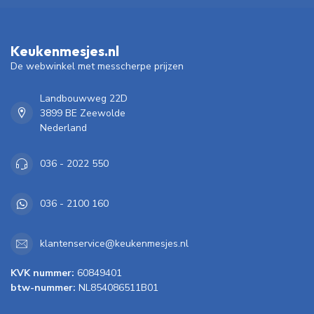
Keukenmesjes.nl
De webwinkel met messcherpe prijzen
Landbouwweg 22D
3899 BE Zeewolde
Nederland
036 - 2022 550
036 - 2100 160
klantenservice@keukenmesjes.nl
KVK nummer:
60849401
btw-nummer:
NL854086511B01