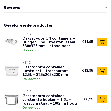
Reviews
Gerelateerde producten
HENDI
Deksel voor GN containers –
Budget Line – roestvrij staal –
€11,95
530x325 mm – stapelbaar
Op voorraad
HENDI
Gastronorm container –
luchtdicht – transparant –
€12,95
12,5L – 325x265x200 mm
Op voorraad
HENDI
Gastronorm container –
versterkte hoeken – 1,6L –
€6,95
roestvrij staal – 100mm hoog
Op voorraad