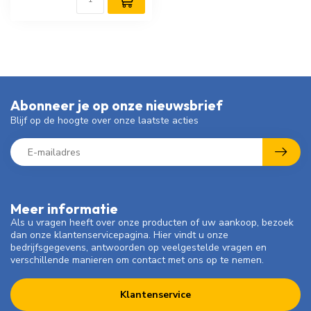
Abonneer je op onze nieuwsbrief
Blijf op de hoogte over onze laatste acties
Meer informatie
Als u vragen heeft over onze producten of uw aankoop, bezoek
dan onze klantenservicepagina. Hier vindt u onze
bedrijfsgegevens, antwoorden op veelgestelde vragen en
verschillende manieren om contact met ons op te nemen.
Klantenservice