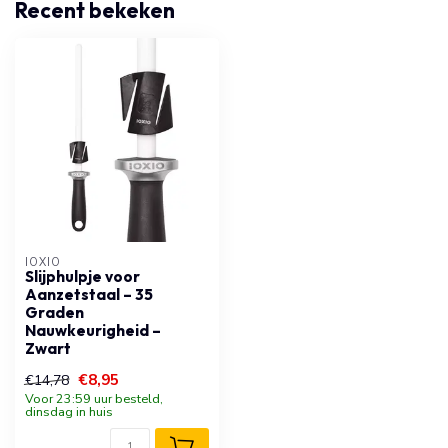
Recent bekeken
IOXIO
Slijphulpje voor
Aanzetstaal – 35
Graden
Nauwkeurigheid –
Zwart
€8,95
€14,78
Voor 23:59 uur besteld,
dinsdag in huis