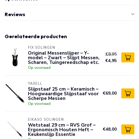
Reviews
Gerelateerde producten
FIX SOLINGEN
Original Messenslijper – Y-
€8,95
model – Zwart – Slijpt Messen,
€4,95
Scharen, Tuingereedschap etc.
Op voorraad
YAXELL
Slijpstaaf 25 cm – Keramisch –
Hoogwaardige Slijpstaaf voor
€69,00
Scherpe Messen
Op voorraad
EIKASO SOLINGEN
Wetstaal 29 cm – RVS Grof –
Ergonomisch Houten Heft –
€48,00
Keukenslijp Essentie