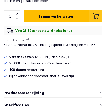
precisie en gemak.
Lees meer
.
In mijn winkelwagen
Voor 23:59 uur besteld, dinsdag in huis
Deel dit product
Betaal achteraf met Billink of gespreid in 3 termijnen met IN3
Verzendkosten
€4,95 (NL) en €7,95 (BE)
>8.000
producten uit voorraad leverbaar
100 dagen
retourrecht
Bij onvoldoende voorraad,
snelle levertijd
Productomschrijving
Specificaties