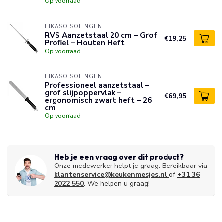
Op voorraad
EIKASO SOLINGEN
RVS Aanzetstaal 20 cm – Grof
€19,25
Profiel – Houten Heft
Op voorraad
EIKASO SOLINGEN
Professioneel aanzetstaal –
grof slijpoppervlak –
€69,95
ergonomisch zwart heft – 26
cm
Op voorraad
Heb je een vraag over dit product?
Onze medewerker helpt je graag. Bereikbaar via
klantenservice@keukenmesjes.nl
of
+31 36
2022 550
. We helpen u graag!