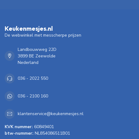
Keukenmesjes.nl
De webwinkel met messcherpe prijzen
Landbouwweg 22D
3899 BE Zeewolde
Nederland
036 - 2022 550
036 - 2100 160
klantenservice@keukenmesjes.nl
KVK nummer:
60849401
btw-nummer:
NL854086511B01