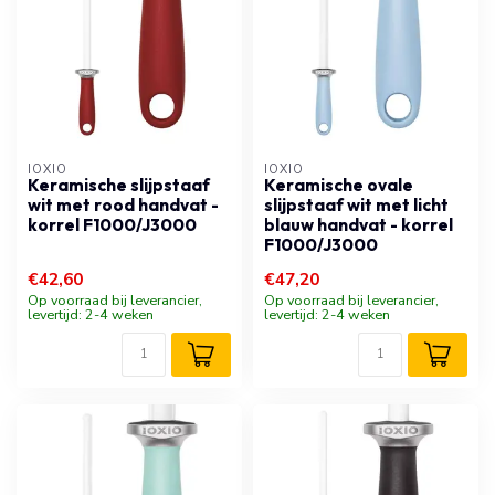
IOXIO
IOXIO
Keramische slijpstaaf
Keramische ovale
wit met rood handvat -
slijpstaaf wit met licht
korrel F1000/J3000
blauw handvat - korrel
F1000/J3000
€42,60
€47,20
Op voorraad bij leverancier,
Op voorraad bij leverancier,
levertijd: 2-4 weken
levertijd: 2-4 weken