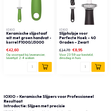
IOXIO
IOXIO
Keramische slijpstaaf
Slijphulpje voor
wit met groen handvat -
Perfecte Hoek – 40
korrel F1000/J3000
Graden – Zwart
€42,60
€8,95
€14,78
Op voorraad bij leverancier,
Voor 23:59 uur besteld,
levertijd: 2-4 weken
dinsdag in huis
IOXIO – Keramische Slijpers voor Professioneel
Resultaat
Introductie: Slijpen met precisie