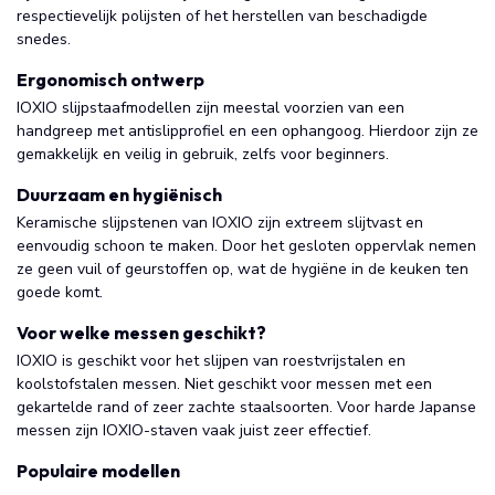
respectievelijk polijsten of het herstellen van beschadigde
snedes.
Ergonomisch ontwerp
IOXIO slijpstaafmodellen zijn meestal voorzien van een
handgreep met antislipprofiel en een ophangoog. Hierdoor zijn ze
gemakkelijk en veilig in gebruik, zelfs voor beginners.
Duurzaam en hygiënisch
Keramische slijpstenen van IOXIO zijn extreem slijtvast en
eenvoudig schoon te maken. Door het gesloten oppervlak nemen
ze geen vuil of geurstoffen op, wat de hygiëne in de keuken ten
goede komt.
Voor welke messen geschikt?
IOXIO is geschikt voor het slijpen van roestvrijstalen en
koolstofstalen messen. Niet geschikt voor messen met een
gekartelde rand of zeer zachte staalsoorten. Voor harde Japanse
messen zijn IOXIO-staven vaak juist zeer effectief.
Populaire modellen