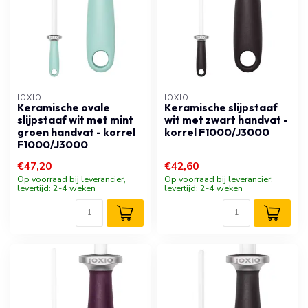
IOXIO
IOXIO
Keramische ovale
Keramische slijpstaaf
slijpstaaf wit met mint
wit met zwart handvat -
groen handvat - korrel
korrel F1000/J3000
F1000/J3000
€47,20
€42,60
Op voorraad bij leverancier,
Op voorraad bij leverancier,
levertijd: 2-4 weken
levertijd: 2-4 weken