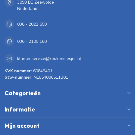
3899 BE Zeewolde
Nederland
036 - 2022 550
036 - 2100 160
klantenservice@keukenmesjes.nl
KVK nummer:
60849401
btw-nummer:
NL854086511B01
Categorieën
Informatie
Mijn account