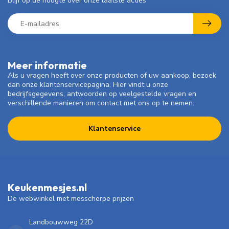
Blijf op de hoogte over onze laatste acties
Meer informatie
Als u vragen heeft over onze producten of uw aankoop, bezoek
dan onze klantenservicepagina. Hier vindt u onze
bedrijfsgegevens, antwoorden op veelgestelde vragen en
verschillende manieren om contact met ons op te nemen.
Klantenservice
Keukenmesjes.nl
De webwinkel met messcherpe prijzen
Landbouwweg 22D