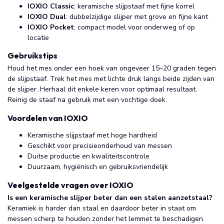
IOXIO Classic
: keramische slijpstaaf met fijne korrel
IOXIO Dual
: dubbelzijdige slijper met grove en fijne kant
IOXIO Pocket
: compact model voor onderweg of op
locatie
Gebruikstips
Houd het mes onder een hoek van ongeveer 15–20 graden tegen
de slijpstaaf. Trek het mes met lichte druk langs beide zijden van
de slijper. Herhaal dit enkele keren voor optimaal resultaat.
Reinig de staaf na gebruik met een vochtige doek.
Voordelen van IOXIO
Keramische slijpstaaf met hoge hardheid
Geschikt voor precisieonderhoud van messen
Duitse productie en kwaliteitscontrole
Duurzaam, hygiënisch en gebruiksvriendelijk
Veelgestelde vragen over IOXIO
Is een keramische slijper beter dan een stalen aanzetstaal?
Keramiek is harder dan staal en daardoor beter in staat om
messen scherp te houden zonder het lemmet te beschadigen.