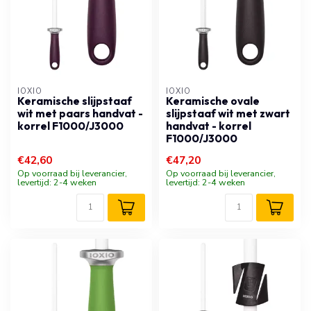
IOXIO
IOXIO
Keramische slijpstaaf
Keramische ovale
wit met paars handvat -
slijpstaaf wit met zwart
korrel F1000/J3000
handvat - korrel
F1000/J3000
€42,60
€47,20
Op voorraad bij leverancier,
Op voorraad bij leverancier,
levertijd: 2-4 weken
levertijd: 2-4 weken