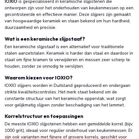
IOXIO
is gespecialiseerd in keramische slijpstenen die
ontworpen zijn voor het onderhouden van keukenmessen op een
gecontroleerde en effectieve manier. Deze slijpers zijn gemaakt
van hoogwaardige keramiek en staan bekend om hun hardheid,
duurzaamheid en precisie.
Wat is een keramische slijpstaaf?
Een keramische slijpstaaf is een alternatief voor traditionele
stalen aanzetstalen. Keramiek is harder dan staal en daardoor in
staat om fijne bramen te verwijderen en messen zeer scherp te
houden, zonder ze onnodig te verslijten.
Waarom kiezen voor IOXIO?
IOXIO slijpers worden in Duitsland geproduceerd en ondergaan
strikte kwaliteitscontroles. Het merk staat bekend om de
constante structuur van het keramische oppervlak, wat zorgt
voor gelijkmatig slijpen zonder beschadiging van het lemmet.
Korrelstructuur en toepassingen
De meeste IOXIO slijpstenen hebben een gemiddelde korrel (bijv.
1000 grit), ideaal voor regulier onderhoud van keukenmessen. Er
zijn ook varianten met fijnere of grovere korrels, geschikt voor