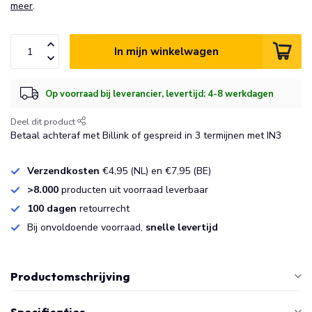
meer
.
In mijn winkelwagen
Op voorraad bij leverancier, levertijd: 4-8 werkdagen
Deel dit product
Betaal achteraf met Billink of gespreid in 3 termijnen met IN3
Verzendkosten
€4,95 (NL) en €7,95 (BE)
>8.000
producten uit voorraad leverbaar
100 dagen
retourrecht
Bij onvoldoende voorraad,
snelle levertijd
Productomschrijving
Specificaties