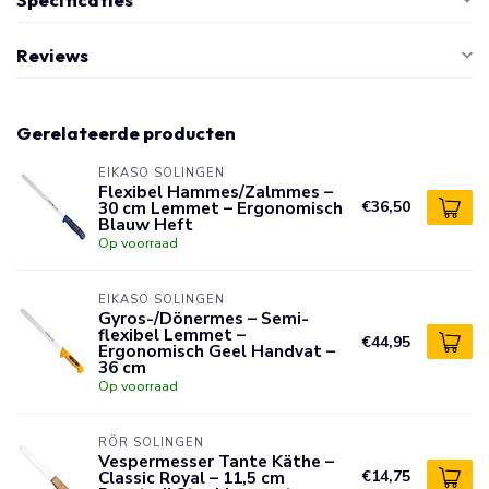
Reviews
Gerelateerde producten
EIKASO SOLINGEN
Flexibel Hammes/Zalmmes –
30 cm Lemmet – Ergonomisch
€36,50
Blauw Heft
Op voorraad
EIKASO SOLINGEN
Gyros-/Dönermes – Semi-
flexibel Lemmet –
€44,95
Ergonomisch Geel Handvat –
36 cm
Op voorraad
RÖR SOLINGEN
Vespermesser Tante Käthe –
Classic Royal – 11,5 cm
€14,75