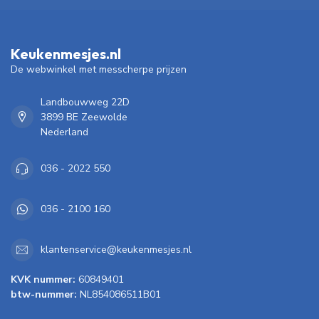
Keukenmesjes.nl
De webwinkel met messcherpe prijzen
Landbouwweg 22D
3899 BE Zeewolde
Nederland
036 - 2022 550
036 - 2100 160
klantenservice@keukenmesjes.nl
KVK nummer:
60849401
btw-nummer:
NL854086511B01