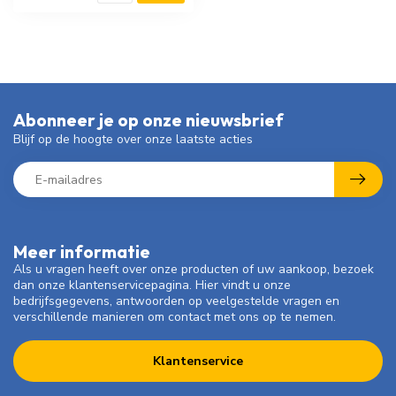
Abonneer je op onze nieuwsbrief
Blijf op de hoogte over onze laatste acties
Meer informatie
Als u vragen heeft over onze producten of uw aankoop, bezoek
dan onze klantenservicepagina. Hier vindt u onze
bedrijfsgegevens, antwoorden op veelgestelde vragen en
verschillende manieren om contact met ons op te nemen.
Klantenservice