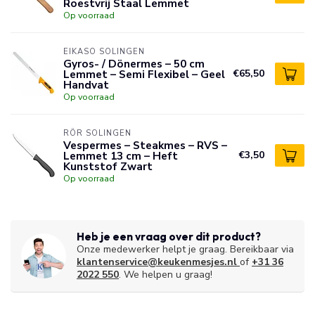
Roestvrij Staal Lemmet
Op voorraad
EIKASO SOLINGEN
Gyros- / Dönermes – 50 cm
Lemmet – Semi Flexibel – Geel
€65,50
Handvat
Op voorraad
RÖR SOLINGEN
Vespermes – Steakmes – RVS –
Lemmet 13 cm – Heft
€3,50
Kunststof Zwart
Op voorraad
Heb je een vraag over dit product?
Onze medewerker helpt je graag. Bereikbaar via
klantenservice@keukenmesjes.nl
of
+31 36
2022 550
. We helpen u graag!