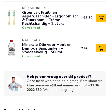
RÖR SOLINGEN
Groente-, Fruit- en
Aspergeschiller – Ergonomisch
€5,50
& Duurzaam – Crème –
Rechtshandig – 2 stuks
Op voorraad
MATERIALIX
Minerale Olie voor Hout en
Bamboe Snijplanken –
€14,95
Voedselveilig – 500ml
Op voorraad
Heb je een vraag over dit product?
Onze medewerker helpt je graag. Bereikbaar via
klantenservice@keukenmesjes.nl
of
+31 36
2022 550
. We helpen u graag!