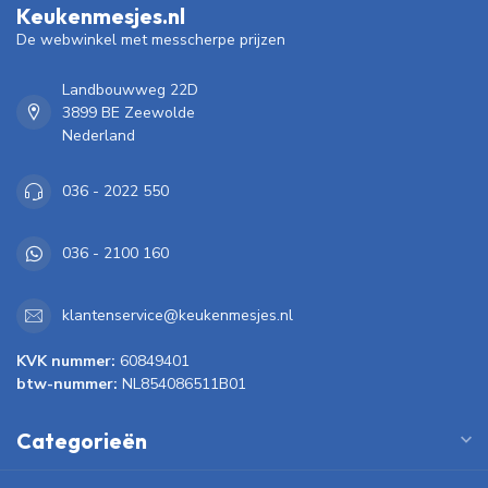
Keukenmesjes.nl
De webwinkel met messcherpe prijzen
Landbouwweg 22D
3899 BE Zeewolde
Nederland
036 - 2022 550
036 - 2100 160
klantenservice@keukenmesjes.nl
KVK nummer:
60849401
btw-nummer:
NL854086511B01
Categorieën