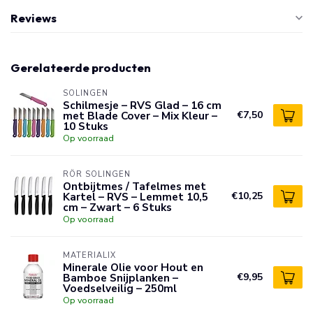
Reviews
Gerelateerde producten
SOLINGEN
Schilmesje – RVS Glad – 16 cm
met Blade Cover – Mix Kleur –
€7,50
10 Stuks
Op voorraad
RÖR SOLINGEN
Ontbijtmes / Tafelmes met
Kartel – RVS – Lemmet 10,5
€10,25
cm – Zwart – 6 Stuks
Op voorraad
MATERIALIX
Minerale Olie voor Hout en
Bamboe Snijplanken –
€9,95
Voedselveilig – 250ml
Op voorraad