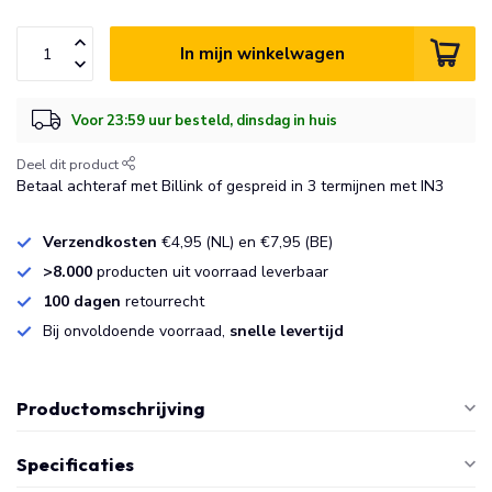
In mijn winkelwagen
Voor 23:59 uur besteld, dinsdag in huis
Deel dit product
Betaal achteraf met Billink of gespreid in 3 termijnen met IN3
Verzendkosten
€4,95 (NL) en €7,95 (BE)
>8.000
producten uit voorraad leverbaar
100 dagen
retourrecht
Bij onvoldoende voorraad,
snelle levertijd
Productomschrijving
Specificaties