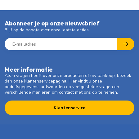
Abonneer je op onze nieuwsbrief
Blijf op de hoogte over onze laatste acties
Meer informatie
Als u vragen heeft over onze producten of uw aankoop, bezoek
dan onze klantenservicepagina. Hier vindt u onze
bedrijfsgegevens, antwoorden op veelgestelde vragen en
verschillende manieren om contact met ons op te nemen.
Klantenservice