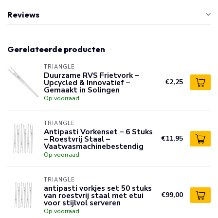
Reviews
Gerelateerde producten
TRIANGLE
Duurzame RVS Frietvork –
Upcycled & Innovatief –
€2,25
Gemaakt in Solingen
Op voorraad
TRIANGLE
Antipasti Vorkenset – 6 Stuks
– Roestvrij Staal –
€11,95
Vaatwasmachinebestendig
Op voorraad
TRIANGLE
antipasti vorkjes set 50 stuks
van roestvrij staal met etui
€99,00
voor stijlvol serveren
Op voorraad