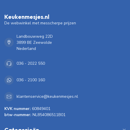
Keukenmesjes.nl
De webwinkel met messcherpe prijzen
Landbouwweg 22D
3899 BE Zeewolde
Nederland
036 - 2022 550
036 - 2100 160
klantenservice@keukenmesjes.nl
KVK nummer:
60849401
btw-nummer:
NL854086511B01
Categorieën