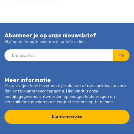
Abonneer je op onze nieuwsbrief
Blijf op de hoogte over onze laatste acties
Meer informatie
Als u vragen heeft over onze producten of uw aankoop, bezoek
dan onze klantenservicepagina. Hier vindt u onze
bedrijfsgegevens, antwoorden op veelgestelde vragen en
verschillende manieren om contact met ons op te nemen.
Klantenservice