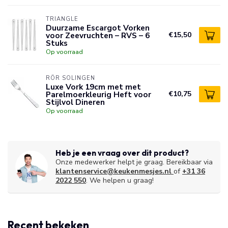
TRIANGLE
Duurzame Escargot Vorken
voor Zeevruchten – RVS – 6
€15,50
Stuks
Op voorraad
RÖR SOLINGEN
Luxe Vork 19cm met met
Parelmoerkleurig Heft voor
€10,75
Stijlvol Dineren
Op voorraad
Heb je een vraag over dit product?
Onze medewerker helpt je graag. Bereikbaar via
klantenservice@keukenmesjes.nl
of
+31 36
2022 550
. We helpen u graag!
Recent bekeken