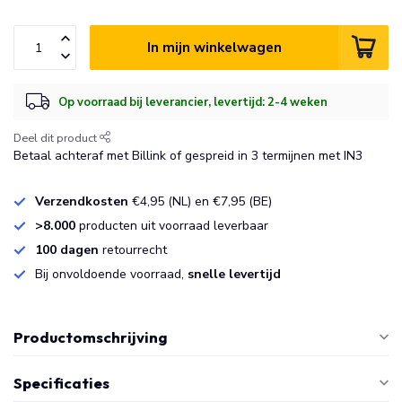
In mijn winkelwagen
Op voorraad bij leverancier, levertijd: 2-4 weken
Deel dit product
Betaal achteraf met Billink of gespreid in 3 termijnen met IN3
Verzendkosten
€4,95 (NL) en €7,95 (BE)
>8.000
producten uit voorraad leverbaar
100 dagen
retourrecht
Bij onvoldoende voorraad,
snelle levertijd
Productomschrijving
Specificaties