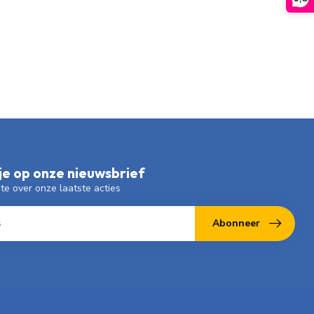
e op onze nieuwsbrief
gte over onze laatste acties
Abonneer