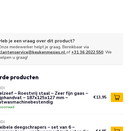
Heb je een vraag over dit product?
Onze medewerker helpt je graag. Bereikbaar via
klantenservice@keukenmesjes.nl
of
+31 36 2022 550
. We
helpen u graag!
rde producten
NDI
lzeef – Roestvrij staal – Zeer fijn gaas –
ijphandvat – 187x125x127 mm –
€13,95
atwasmachinebestendig
voorraad
NDI
xibele deegschrapers – set van 6 –