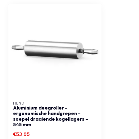
HENDI
Aluminium deegroller –
ergonomische handgrepen –
soepel draaiende kogellagers –
545 mm
€53,95