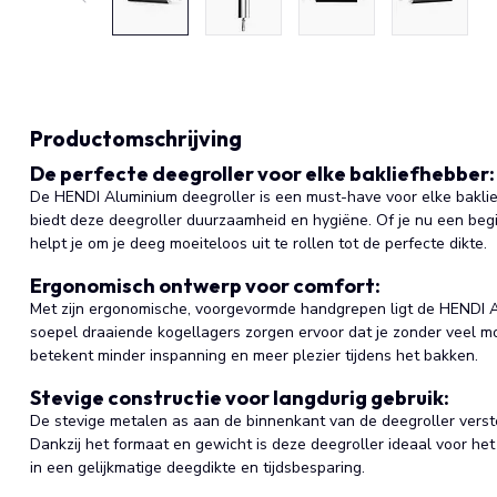
Productomschrijving
De perfecte deegroller voor elke bakliefhebber:
De HENDI Aluminium deegroller is een must-have voor elke bakl
biedt deze deegroller duurzaamheid en hygiëne. Of je nu een beg
helpt je om je deeg moeiteloos uit te rollen tot de perfecte dikte.
Ergonomisch ontwerp voor comfort:
Met zijn ergonomische, voorgevormde handgrepen ligt de HENDI A
soepel draaiende kogellagers zorgen ervoor dat je zonder veel mo
betekent minder inspanning en meer plezier tijdens het bakken.
Stevige constructie voor langdurig gebruik:
De stevige metalen as aan de binnenkant van de deegroller verst
Dankzij het formaat en gewicht is deze deegroller ideaal voor het
in een gelijkmatige deegdikte en tijdsbesparing.