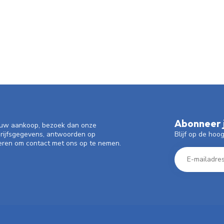
Abonneer j
f uw aankoop, bezoek dan onze
Blijf op de hoo
drijfsgegevens, antwoorden op
eren om contact met ons op te nemen.