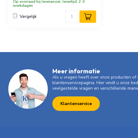
Op voorraad bij leverancier, levertijd: 2-3
werkdagen
Vergelijk
Meer informatie
Als u vragen heeft over onze producten o
klantenservicepagina. Hier vindt u onze be
veelgestelde vragen en verschillende mani
Klantenservice