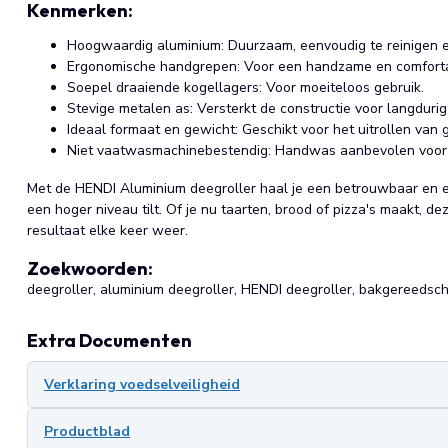
Kenmerken:
Hoogwaardig aluminium: Duurzaam, eenvoudig te reinigen e
Ergonomische handgrepen: Voor een handzame en comforta
Soepel draaiende kogellagers: Voor moeiteloos gebruik.
Stevige metalen as: Versterkt de constructie voor langdurig
Ideaal formaat en gewicht: Geschikt voor het uitrollen van
Niet vaatwasmachinebestendig: Handwas aanbevolen voor 
Met de HENDI Aluminium deegroller haal je een betrouwbaar en eff
een hoger niveau tilt. Of je nu taarten, brood of pizza's maakt, de
resultaat elke keer weer.
Zoekwoorden:
deegroller, aluminium deegroller, HENDI deegroller, bakgereedsch
Extra Documenten
Verklaring voedselveiligheid
Productblad