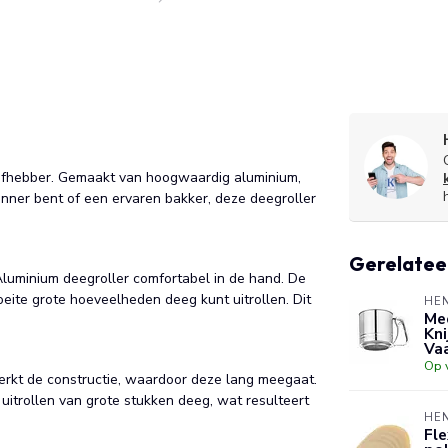
iefhebber. Gemaakt van hoogwaardig aluminium,
inner bent of een ervaren bakker, deze deegroller
Gerelatee
luminium deegroller comfortabel in de hand. De
eite grote hoeveelheden deeg kunt uitrollen. Dit
HE
Mee
Kn
Va
Op 
erkt de constructie, waardoor deze lang meegaat.
 uitrollen van grote stukken deeg, wat resulteert
HE
Fle