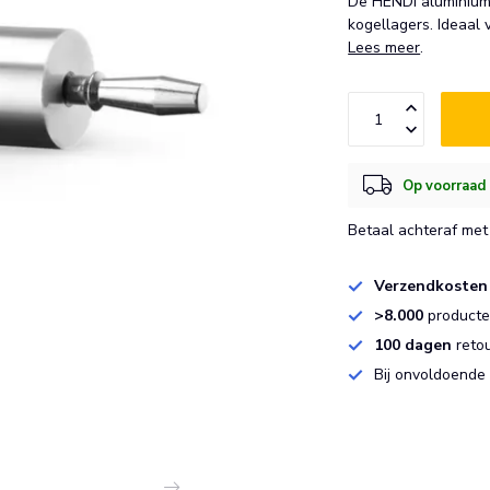
De HENDI aluminium
kogellagers. Ideaal
Lees meer
.
Op voorraad 
Betaal achteraf met 
Verzendkosten
>8.000
producten
100 dagen
reto
Bij onvoldoende