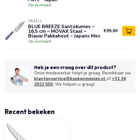
Op voorraad
YAXELL
BLUE BREEZE Santokumes –
16,5 cm – MOVAX Staal –
€99,00
Blauw Pakkahout – Japans Mes
Op voorraad
Heb je een vraag over dit product?
Onze medewerker helpt je graag. Bereikbaar via
klantenservice@keukenmesjes.nl
of
+31 36
2022 550
. We helpen u graag!
Recent bekeken