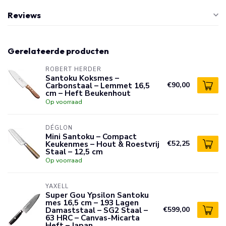
Reviews
Gerelateerde producten
ROBERT HERDER
Santoku Koksmes –
Carbonstaal – Lemmet 16,5
€90,00
cm – Heft Beukenhout
Op voorraad
DÉGLON
Mini Santoku – Compact
Keukenmes – Hout & Roestvrij
€52,25
Staal – 12,5 cm
Op voorraad
YAXELL
Super Gou Ypsilon Santoku
mes 16,5 cm – 193 Lagen
Damaststaal – SG2 Staal –
€599,00
63 HRC – Canvas-Micarta
Heft – Japan