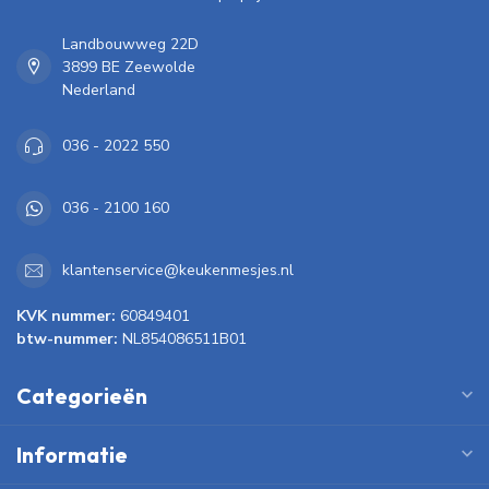
Landbouwweg 22D
3899 BE Zeewolde
Nederland
036 - 2022 550
036 - 2100 160
klantenservice@keukenmesjes.nl
KVK nummer:
60849401
btw-nummer:
NL854086511B01
Categorieën
Informatie