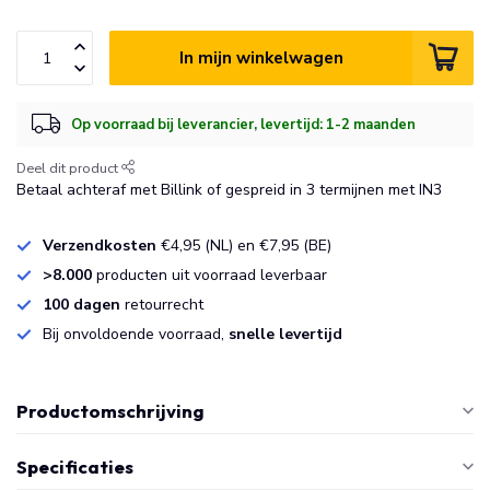
In mijn winkelwagen
Op voorraad bij leverancier, levertijd: 1-2 maanden
Deel dit product
Betaal achteraf met Billink of gespreid in 3 termijnen met IN3
Verzendkosten
€4,95 (NL) en €7,95 (BE)
>8.000
producten uit voorraad leverbaar
100 dagen
retourrecht
Bij onvoldoende voorraad,
snelle levertijd
Productomschrijving
Specificaties