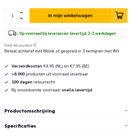
In mijn winkelwagen
Op voorraad bij leverancier, levertijd: 2-3 werkdagen
Deel dit product
Betaal achteraf met Billink of gespreid in 3 termijnen met IN3
Verzendkosten
€4,95 (NL) en €7,95 (BE)
>8.000
producten uit voorraad leverbaar
100 dagen
retourrecht
Bij onvoldoende voorraad,
snelle levertijd
Productomschrijving
Specificaties