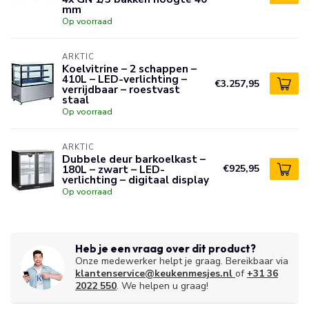
mm
Op voorraad
ARKTIC
Koelvitrine – 2 schappen –
410L – LED-verlichting –
€3.257,95
verrijdbaar – roestvast
staal
Op voorraad
ARKTIC
Dubbele deur barkoelkast –
180L – zwart – LED-
€925,95
verlichting – digitaal display
Op voorraad
Heb je een vraag over dit product?
Onze medewerker helpt je graag. Bereikbaar via
klantenservice@keukenmesjes.nl
of
+31 36
2022 550
. We helpen u graag!