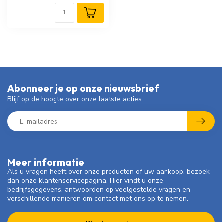
Abonneer je op onze nieuwsbrief
Blijf op de hoogte over onze laatste acties
Meer informatie
Als u vragen heeft over onze producten of uw aankoop, bezoek
dan onze klantenservicepagina. Hier vindt u onze
bedrijfsgegevens, antwoorden op veelgestelde vragen en
verschillende manieren om contact met ons op te nemen.