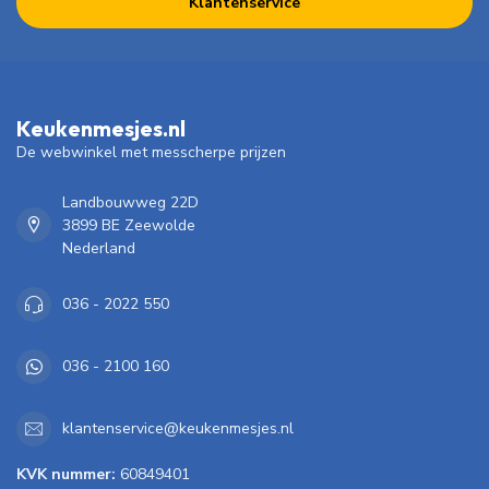
Klantenservice
Keukenmesjes.nl
De webwinkel met messcherpe prijzen
Landbouwweg 22D
3899 BE Zeewolde
Nederland
036 - 2022 550
036 - 2100 160
klantenservice@keukenmesjes.nl
KVK nummer:
60849401