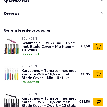
Specificaties
Reviews
Gerelateerde producten
SOLINGEN
Schilmesje – RVS Glad – 16 cm
met Blade Cover – Mix Kleur –
€7,50
10 Stuks
Op voorraad
SOLINGEN
Kartelmes – Tomatenmes met
Kartel – RVS – 18,5 cm met
€6,95
Blade Cover – Mix – 6 stuks
Op voorraad
SOLINGEN
Kartelmes – Tomatenmes met
Kartel – RVS – 18,5 cm met
€11,50
Blade Cover – Zwart – 10 stuks