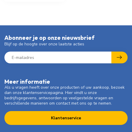
Abonneer je op onze nieuwsbrief
Blijf op de hoogte over onze laatste acties
Meer informatie
Als u vragen heeft over onze producten of uw aankoop, bezoek
dan onze klantenservicepagina. Hier vindt u onze
bedrijfsgegevens, antwoorden op veelgestelde vragen en
verschillende manieren om contact met ons op te nemen.
Klantenservice