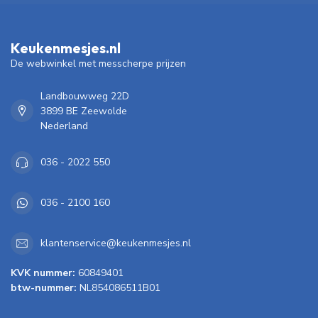
Keukenmesjes.nl
De webwinkel met messcherpe prijzen
Landbouwweg 22D
3899 BE Zeewolde
Nederland
036 - 2022 550
036 - 2100 160
klantenservice@keukenmesjes.nl
KVK nummer:
60849401
btw-nummer:
NL854086511B01