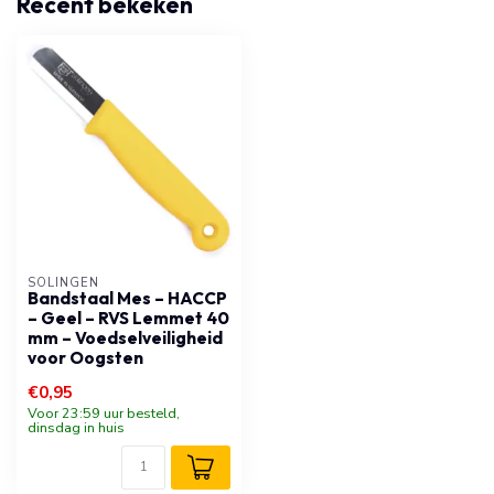
Recent bekeken
SOLINGEN
Bandstaal Mes – HACCP
– Geel – RVS Lemmet 40
mm – Voedselveiligheid
voor Oogsten
€0,95
Voor 23:59 uur besteld,
dinsdag in huis