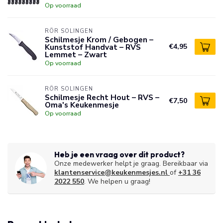
Op voorraad
RÖR SOLINGEN
Schilmesje Krom / Gebogen –
Kunststof Handvat – RVS
€4,95
Lemmet – Zwart
Op voorraad
RÖR SOLINGEN
Schilmesje Recht Hout – RVS –
€7,50
Oma's Keukenmesje
Op voorraad
Heb je een vraag over dit product?
Onze medewerker helpt je graag. Bereikbaar via
klantenservice@keukenmesjes.nl
of
+31 36
2022 550
. We helpen u graag!