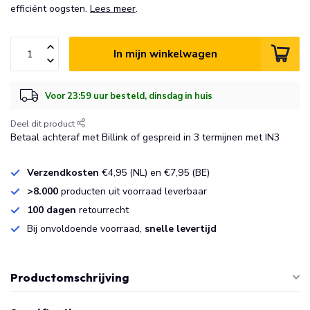
efficiënt oogsten.
Lees meer
.
In mijn winkelwagen
Voor 23:59 uur besteld, dinsdag in huis
Deel dit product
Betaal achteraf met Billink of gespreid in 3 termijnen met IN3
Verzendkosten
€4,95 (NL) en €7,95 (BE)
>8.000
producten uit voorraad leverbaar
100 dagen
retourrecht
Bij onvoldoende voorraad,
snelle levertijd
Productomschrijving