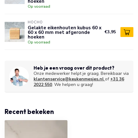
hoeken
Op voorraad
HOCHO
Gelakte eikenhouten kubus 60 x
60 x 60 mm met afgeronde
€3,95
hoeken
Op voorraad
Heb je een vraag over dit product?
Onze medewerker helpt je graag. Bereikbaar via
klantenservice@keukenmesjes.nl
of
+31 36
2022 550
. We helpen u graag!
Recent bekeken