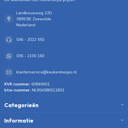
Landbouwweg 22D
3899 BE Zeewolde
Nederland
036 - 2022 550
036 - 2100 160
klantenservice@keukenmesjes.nl
KVK nummer:
60849401
btw-nummer:
NL854086511B01
Categorieën
Informatie