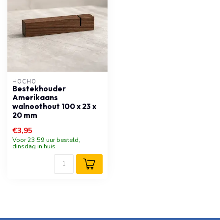
HOCHO
Bestekhouder
Amerikaans
walnoothout 100 x 23 x
20 mm
€3,95
Voor 23:59 uur besteld,
dinsdag in huis