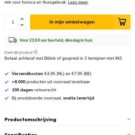
mm voor horeca en thuisgebruik.
Lees meer
.
In mijn winkelwagen
Voor 23:59 uur besteld, dinsdag in huis
Deel dit product
Betaal achteraf met Billink of gespreid in 3 termijnen met IN3
Verzendkosten
€4,95 (NL) en €7,95 (BE)
>8.000
producten uit voorraad leverbaar
100 dagen
retourrecht
Bij onvoldoende voorraad,
snelle levertijd
Productomschrijving
Specificaties