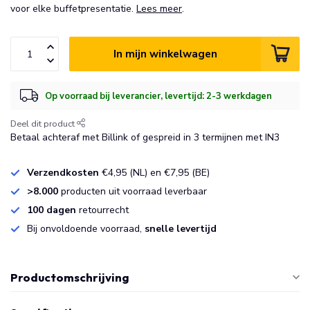
voor elke buffetpresentatie.
Lees meer
.
In mijn winkelwagen
Op voorraad bij leverancier, levertijd: 2-3 werkdagen
Deel dit product
Betaal achteraf met Billink of gespreid in 3 termijnen met IN3
Verzendkosten
€4,95 (NL) en €7,95 (BE)
>8.000
producten uit voorraad leverbaar
100 dagen
retourrecht
Bij onvoldoende voorraad,
snelle levertijd
Productomschrijving