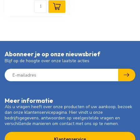
Abonneer je op onze nieuwsbrief
Blijf op de hoogte over onze laatste acties
Meer informatie
Als u vragen heeft over onze producten of uw aankoop, bezoek
dan onze klantenservicepagina. Hier vindt u onze
bedrijfsgegevens, antwoorden op veelgestelde vragen en
verschillende manieren om contact met ons op te nemen.
Klantenservice