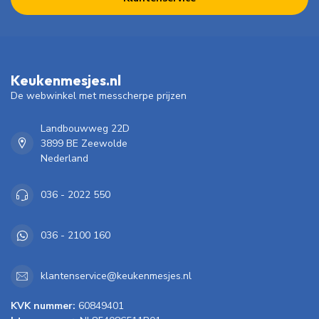
Keukenmesjes.nl
De webwinkel met messcherpe prijzen
Landbouwweg 22D
3899 BE Zeewolde
Nederland
036 - 2022 550
036 - 2100 160
klantenservice@keukenmesjes.nl
KVK nummer:
60849401