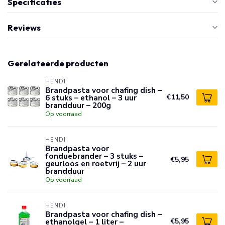
Specificaties
Reviews
Gerelateerde producten
HENDI
Brandpasta voor chafing dish –
6 stuks – ethanol – 3 uur
€11,50
brandduur – 200g
Op voorraad
HENDI
Brandpasta voor
fonduebrander – 3 stuks –
€5,95
geurloos en roetvrij – 2 uur
brandduur
Op voorraad
HENDI
Brandpasta voor chafing dish –
ethanolgel – 1 liter –
€5,95