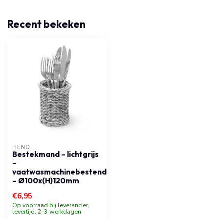
Recent bekeken
HENDI
Bestekmand – lichtgrijs
–
vaatwasmachinebestendig
– Ø100x(H)120mm
€6,95
Op voorraad bij leverancier,
levertijd: 2-3 werkdagen