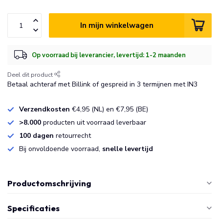
In mijn winkelwagen
Op voorraad bij leverancier, levertijd: 1-2 maanden
Deel dit product
Betaal achteraf met Billink of gespreid in 3 termijnen met IN3
Verzendkosten
€4,95 (NL) en €7,95 (BE)
>8.000
producten uit voorraad leverbaar
100 dagen
retourrecht
Bij onvoldoende voorraad,
snelle levertijd
Productomschrijving
Specificaties