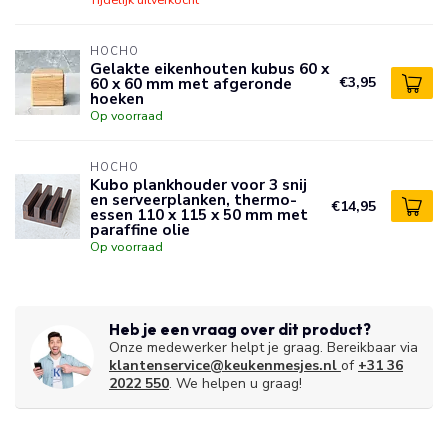
HOCHO
Gelakte eikenhouten kubus 60 x
60 x 60 mm met afgeronde
€3,95
hoeken
Op voorraad
HOCHO
Kubo plankhouder voor 3 snij
en serveerplanken, thermo-
€14,95
essen 110 x 115 x 50 mm met
paraffine olie
Op voorraad
Heb je een vraag over dit product?
Onze medewerker helpt je graag. Bereikbaar via
klantenservice@keukenmesjes.nl
of
+31 36
2022 550
. We helpen u graag!