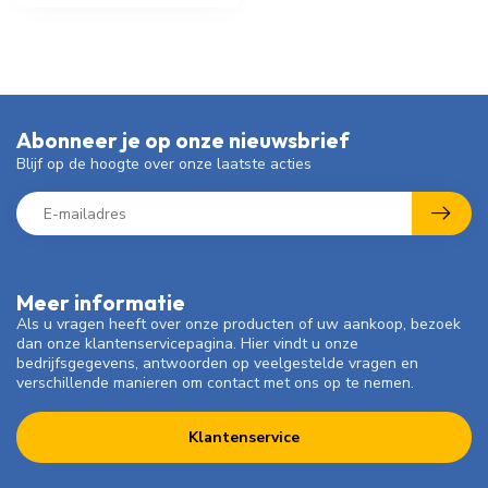
Abonneer je op onze nieuwsbrief
Blijf op de hoogte over onze laatste acties
Meer informatie
Als u vragen heeft over onze producten of uw aankoop, bezoek
dan onze klantenservicepagina. Hier vindt u onze
bedrijfsgegevens, antwoorden op veelgestelde vragen en
verschillende manieren om contact met ons op te nemen.
Klantenservice