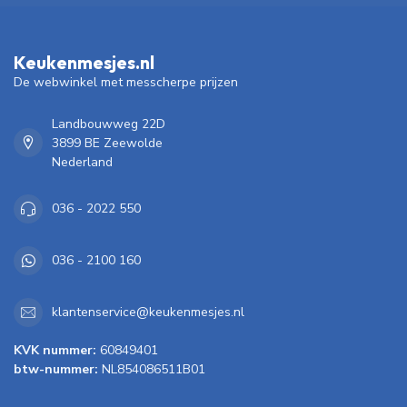
Keukenmesjes.nl
De webwinkel met messcherpe prijzen
Landbouwweg 22D
3899 BE Zeewolde
Nederland
036 - 2022 550
036 - 2100 160
klantenservice@keukenmesjes.nl
KVK nummer:
60849401
btw-nummer:
NL854086511B01