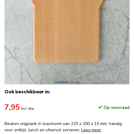
Ook beschikbaar in:
7,95
Op voorraad
Incl. btw
Beuken snijplank in toastvorm van 220 x 200 x 15 mm, handig
voor ontbijt, lunch en sfeervol serveren.
Lees meer
.