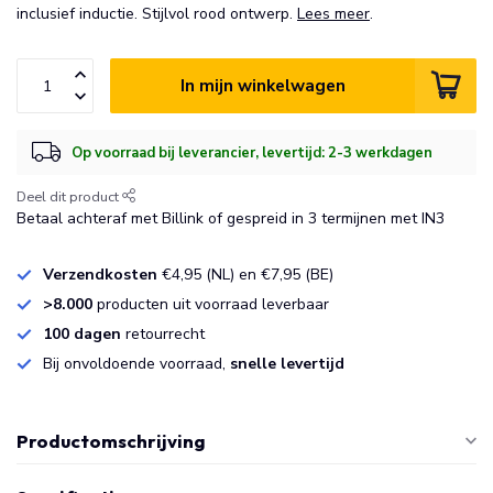
inclusief inductie. Stijlvol rood ontwerp.
Lees meer
.
In mijn winkelwagen
Op voorraad bij leverancier, levertijd: 2-3 werkdagen
Deel dit product
Betaal achteraf met Billink of gespreid in 3 termijnen met IN3
Verzendkosten
€4,95 (NL) en €7,95 (BE)
>8.000
producten uit voorraad leverbaar
100 dagen
retourrecht
Bij onvoldoende voorraad,
snelle levertijd
Productomschrijving