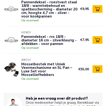
Pannendeksel - roestvast staal
18/8 - warmtebehoud en
spatbescherming - diameter 20
€9,95
cm, hoogte 4,7 cm - zilver -
voor kookpannen
Op voorraad
HENDI
Pannendeksel - rvs 18/8 -
diameter 16 cm - zilverkleurig -
€7,95
afdekken - voor pannen
Op voorraad
ANOVI
Mosselbestek met Uniek
Veermechanisme en 5L Pan –
€55,00
Luxe Set voor
Mosselliefhebbers
Op voorraad
Heb je een vraag over dit product?
Onze medewerker helpt je graag. Bereikbaar via