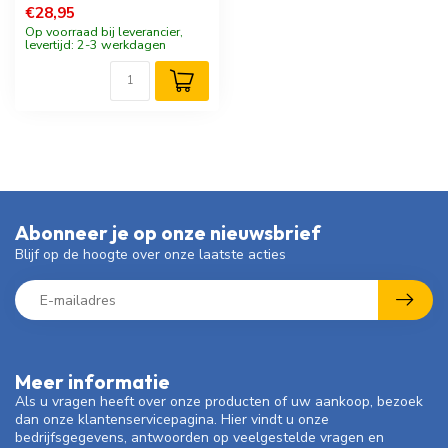
€28,95
Op voorraad bij leverancier,
levertijd: 2-3 werkdagen
Abonneer je op onze nieuwsbrief
Blijf op de hoogte over onze laatste acties
Meer informatie
Als u vragen heeft over onze producten of uw aankoop, bezoek
dan onze klantenservicepagina. Hier vindt u onze
bedrijfsgegevens, antwoorden op veelgestelde vragen en