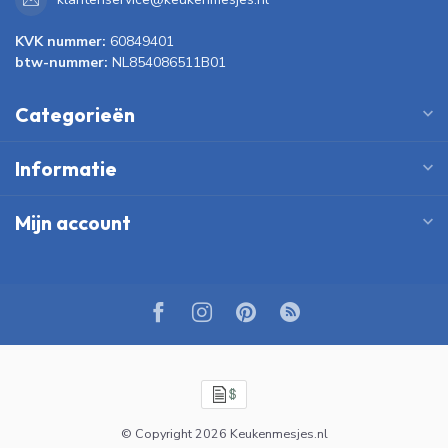
KVK nummer:
60849401
btw-nummer:
NL854086511B01
Categorieën
Informatie
Mijn account
© Copyright 2026 Keukenmesjes.nl