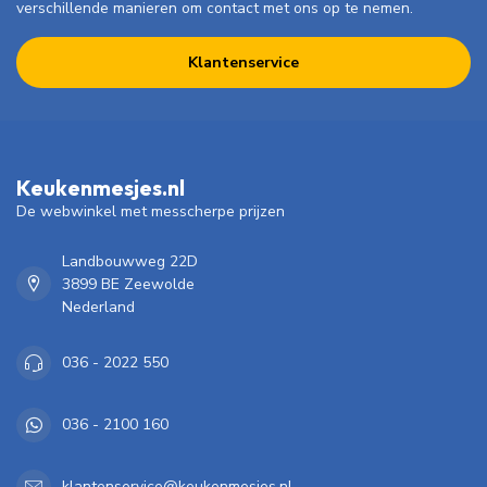
verschillende manieren om contact met ons op te nemen.
Klantenservice
Keukenmesjes.nl
De webwinkel met messcherpe prijzen
Landbouwweg 22D
3899 BE Zeewolde
Nederland
036 - 2022 550
036 - 2100 160
klantenservice@keukenmesjes.nl