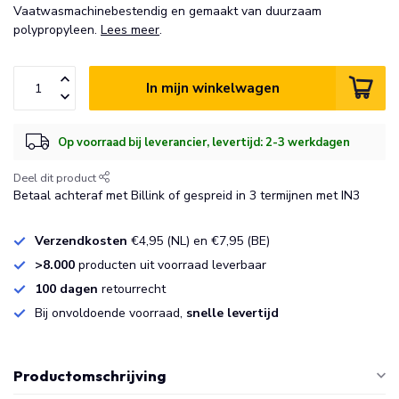
Vaatwasmachinebestendig en gemaakt van duurzaam
polypropyleen.
Lees meer
.
In mijn winkelwagen
Op voorraad bij leverancier, levertijd: 2-3 werkdagen
Deel dit product
Betaal achteraf met Billink of gespreid in 3 termijnen met IN3
Verzendkosten
€4,95 (NL) en €7,95 (BE)
>8.000
producten uit voorraad leverbaar
100 dagen
retourrecht
Bij onvoldoende voorraad,
snelle levertijd
Productomschrijving