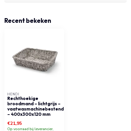
Recent bekeken
HENDI
Rechthoekige
broodmand – lichtgrijs –
vaatwasmachinebestendig
– 400x300x120 mm
€21,95
Op voorraad bij leverancier,