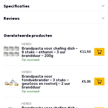
Specificaties
Reviews
Gerelateerde producten
HENDI
Brandpasta voor chafing dish –
6 stuks – ethanol – 3 uur
€11,50
brandduur – 200g
Op voorraad
HENDI
Brandpasta voor
fonduebrander – 3 stuks –
€5,95
geurloos en roetvrij – 2 uur
brandduur
Op voorraad
HENDI
Brandpasta voor chafing dish –