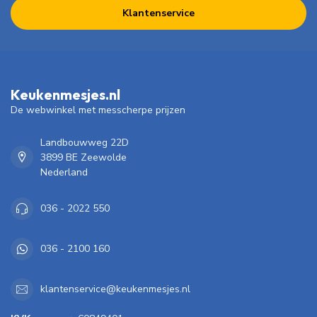
Klantenservice
Keukenmesjes.nl
De webwinkel met messcherpe prijzen
Landbouwweg 22D
3899 BE Zeewolde
Nederland
036 - 2022 550
036 - 2100 160
klantenservice@keukenmesjes.nl