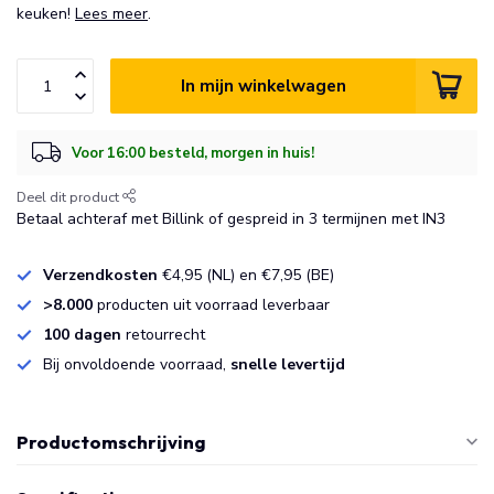
keuken!
Lees meer
.
In mijn winkelwagen
Voor 16:00 besteld, morgen in huis!
Deel dit product
Betaal achteraf met Billink of gespreid in 3 termijnen met IN3
Verzendkosten
€4,95 (NL) en €7,95 (BE)
>8.000
producten uit voorraad leverbaar
100 dagen
retourrecht
Bij onvoldoende voorraad,
snelle levertijd
Productomschrijving