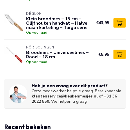
DÉGLON
Klein broodmes – 15 cm –
Olijfhouten handvat – Halve
€43,95
maan karteling – Taïga serie
Op voorraad
RÖR SOLINGEN
Broodmes – Universeelmes –
€5,95
Rood – 18 cm
Op voorraad
Heb je een vraag over dit product?
Onze medewerker helpt je graag. Bereikbaar via
klantenservice@keukenmesjes.nl
of
+31 36
2022 550
. We helpen u graag!
Recent bekeken