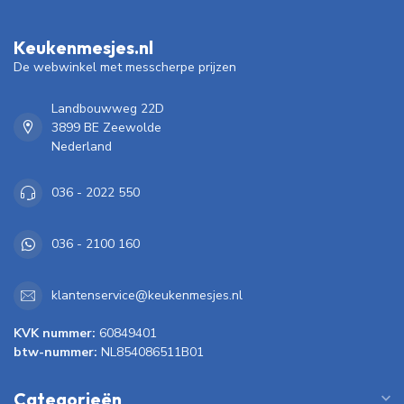
Keukenmesjes.nl
De webwinkel met messcherpe prijzen
Landbouwweg 22D
3899 BE Zeewolde
Nederland
036 - 2022 550
036 - 2100 160
klantenservice@keukenmesjes.nl
KVK nummer:
60849401
btw-nummer:
NL854086511B01
Categorieën