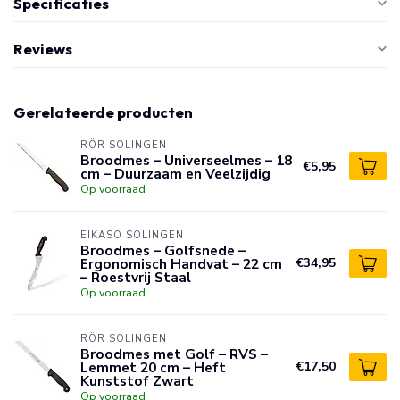
Specificaties
Reviews
Gerelateerde producten
RÖR SOLINGEN
Broodmes – Universeelmes – 18
€5,95
cm – Duurzaam en Veelzijdig
Op voorraad
EIKASO SOLINGEN
Broodmes – Golfsnede –
Ergonomisch Handvat – 22 cm
€34,95
– Roestvrij Staal
Op voorraad
RÖR SOLINGEN
Broodmes met Golf – RVS –
Lemmet 20 cm – Heft
€17,50
Kunststof Zwart
Op voorraad