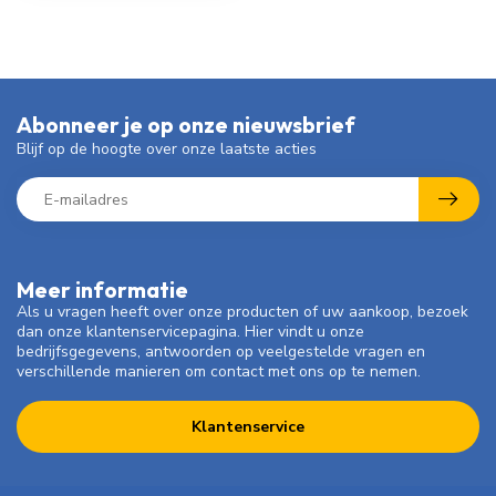
Abonneer je op onze nieuwsbrief
Blijf op de hoogte over onze laatste acties
Meer informatie
Als u vragen heeft over onze producten of uw aankoop, bezoek
dan onze klantenservicepagina. Hier vindt u onze
bedrijfsgegevens, antwoorden op veelgestelde vragen en
verschillende manieren om contact met ons op te nemen.
Klantenservice