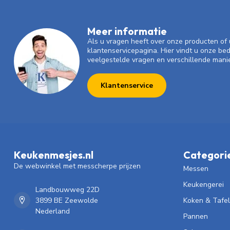
Meer informatie
Als u vragen heeft over onze producten o
klantenservicepagina. Hier vindt u onze be
veelgestelde vragen en verschillende mani
Klantenservice
Keukenmesjes.nl
Categori
De webwinkel met messcherpe prijzen
Messen
Keukengerei
Landbouwweg 22D
3899 BE Zeewolde
Koken & Tafe
Nederland
Pannen