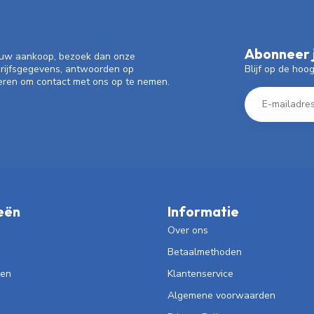
Abonneer j
f uw aankoop, bezoek dan onze
Blijf op de hoo
drijfsgegevens, antwoorden op
eren om contact met ons op te nemen.
eën
Informatie
Over ons
Betaalmethoden
len
Klantenservice
Algemene voorwaarden