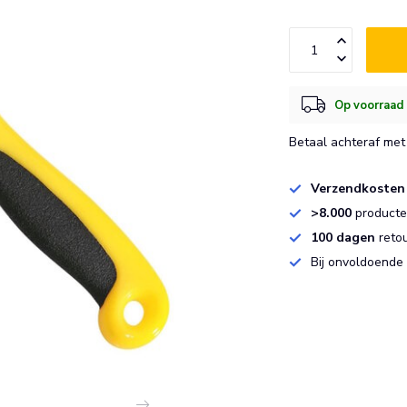
Op voorraad 
Betaal achteraf met 
Verzendkosten
>8.000
producten
100 dagen
reto
Bij onvoldoende