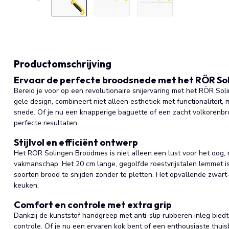
Productomschrijving
Ervaar de perfecte broodsnede met het RÖR So
Bereid je voor op een revolutionaire snijervaring met het RÖR Sol
gele design, combineert niet alleen esthetiek met functionaliteit,
snede. Of je nu een knapperige baguette of een zacht volkorenbro
perfecte resultaten.
Stijlvol en efficiënt ontwerp
Het RÖR Solingen Broodmes is niet alleen een lust voor het oog
vakmanschap. Het 20 cm lange, gegolfde roestvrijstalen lemmet i
soorten brood te snijden zonder te pletten. Het opvallende zwart
keuken.
Comfort en controle met extra grip
Dankzij de kunststof handgreep met anti-slip rubberen inleg biedt
controle. Of je nu een ervaren kok bent of een enthousiaste thuisb