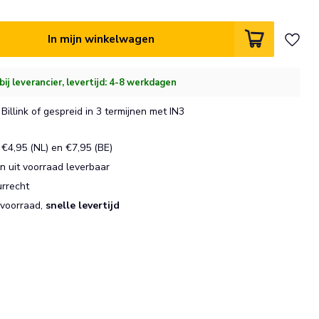
In mijn winkelwagen
bij leverancier, levertijd: 4-8 werkdagen
Billink of gespreid in 3 termijnen met IN3
€4,95 (NL) en €7,95 (BE)
 uit voorraad leverbaar
urrecht
 voorraad,
snelle levertijd