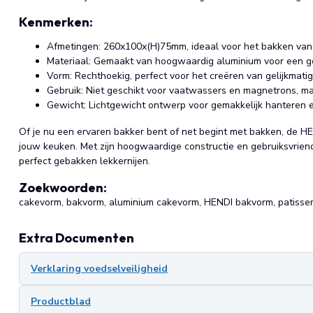
Kenmerken:
Afmetingen: 260x100x(H)75mm, ideaal voor het bakken van
Materiaal: Gemaakt van hoogwaardig aluminium voor een g
Vorm: Rechthoekig, perfect voor het creëren van gelijkmatig
Gebruik: Niet geschikt voor vaatwassers en magnetrons, m
Gewicht: Lichtgewicht ontwerp voor gemakkelijk hanteren
Of je nu een ervaren bakker bent of net begint met bakken, de H
jouw keuken. Met zijn hoogwaardige constructie en gebruiksvriend
perfect gebakken lekkernijen.
Zoekwoorden:
cakevorm, bakvorm, aluminium cakevorm, HENDI bakvorm, patisse
Extra Documenten
Verklaring voedselveiligheid
Productblad