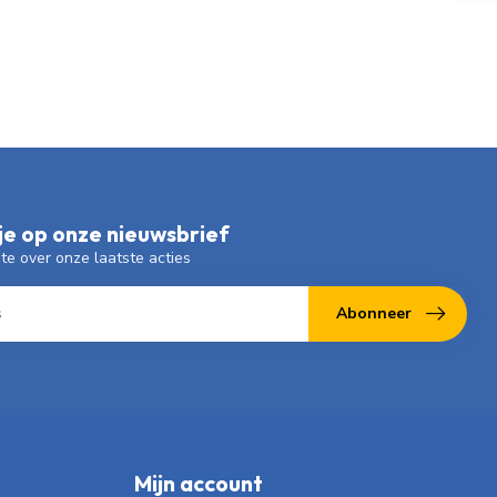
e op onze nieuwsbrief
gte over onze laatste acties
Abonneer
Mijn account