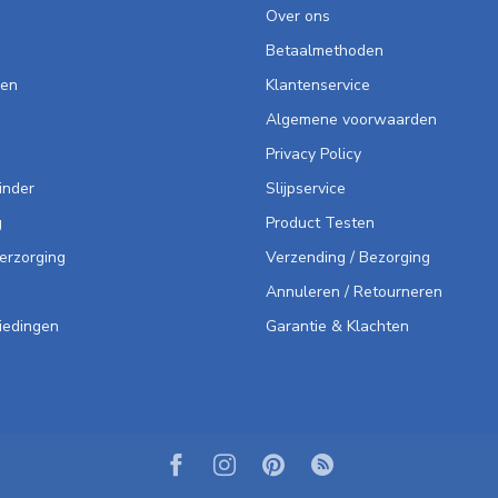
Over ons
Betaalmethoden
len
Klantenservice
Algemene voorwaarden
Privacy Policy
inder
Slijpservice
g
Product Testen
Verzorging
Verzending / Bezorging
Annuleren / Retourneren
iedingen
Garantie & Klachten