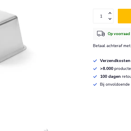
Op voorraad 
Betaal achteraf met 
Verzendkosten
>8.000
producten
100 dagen
reto
Bij onvoldoende