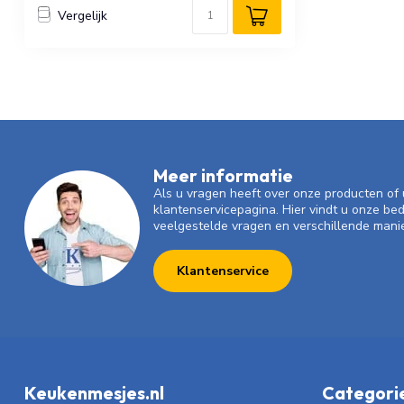
Vergelijk
Meer informatie
Als u vragen heeft over onze producten o
klantenservicepagina. Hier vindt u onze be
veelgestelde vragen en verschillende mani
Klantenservice
Keukenmesjes.nl
Categori