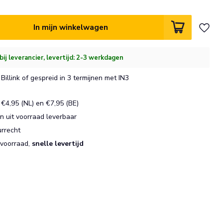
In mijn winkelwagen
bij leverancier, levertijd: 2-3 werkdagen
Billink of gespreid in 3 termijnen met IN3
€4,95 (NL) en €7,95 (BE)
 uit voorraad leverbaar
urrecht
 voorraad,
snelle levertijd