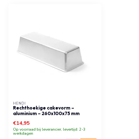
HENDI
Rechthoekige cakevorm –
aluminium – 260x100x75 mm
€14,95
Op voorraad bij leverancier, levertijd: 2-3
werkdagen