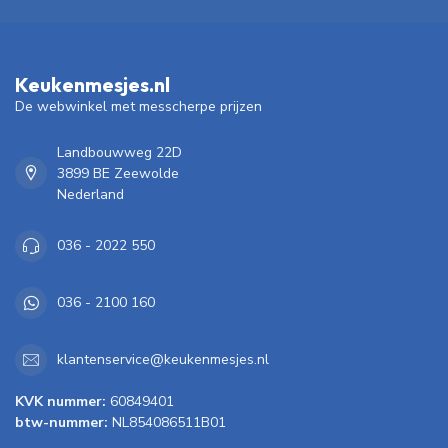
Keukenmesjes.nl
De webwinkel met messcherpe prijzen
Landbouwweg 22D
3899 BE Zeewolde
Nederland
036 - 2022 550
036 - 2100 160
klantenservice@keukenmesjes.nl
KVK nummer:
60849401
btw-nummer:
NL854086511B01