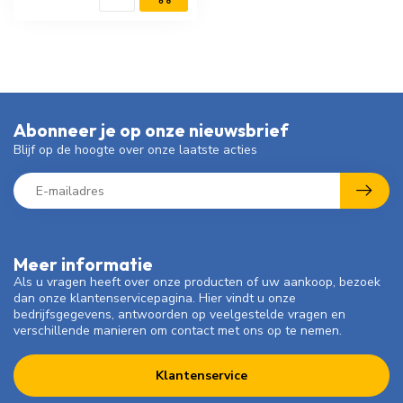
Abonneer je op onze nieuwsbrief
Blijf op de hoogte over onze laatste acties
Meer informatie
Als u vragen heeft over onze producten of uw aankoop, bezoek
dan onze klantenservicepagina. Hier vindt u onze
bedrijfsgegevens, antwoorden op veelgestelde vragen en
verschillende manieren om contact met ons op te nemen.
Klantenservice