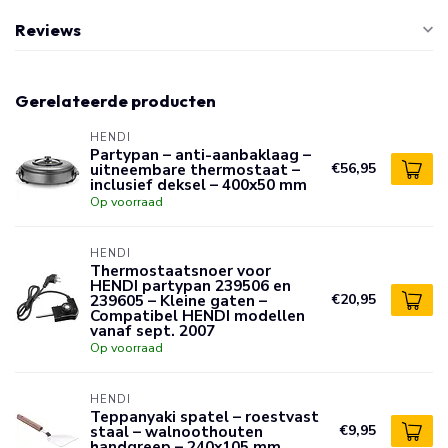
Reviews
Gerelateerde producten
HENDI
Partypan – anti-aanbaklaag –
uitneembare thermostaat –
€56,95
inclusief deksel – 400x50 mm
Op voorraad
HENDI
Thermostaatsnoer voor
HENDI partypan 239506 en
239605 – Kleine gaten –
€20,95
Compatibel HENDI modellen
vanaf sept. 2007
Op voorraad
HENDI
Teppanyaki spatel – roestvast
staal – walnoothouten
€9,95
handgreep – 240x105 mm