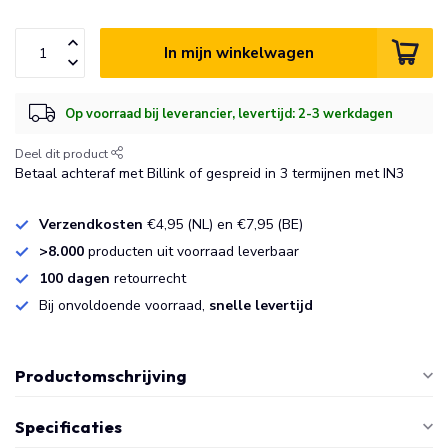
In mijn winkelwagen
Op voorraad bij leverancier, levertijd: 2-3 werkdagen
Deel dit product
Betaal achteraf met Billink of gespreid in 3 termijnen met IN3
Verzendkosten
€4,95 (NL) en €7,95 (BE)
>8.000
producten uit voorraad leverbaar
100 dagen
retourrecht
Bij onvoldoende voorraad,
snelle levertijd
Productomschrijving
Specificaties