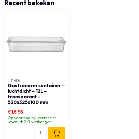
Recent bekeken
HENDI
Gastronorm container –
luchtdicht – 12L –
transparant –
530x325x100 mm
€16,95
Op voorraad bij leverancier,
levertijd: 2-3 werkdagen