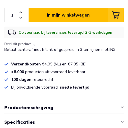
In mijn winkelwagen
Op voorraad bij leverancier, levertijd: 2-3 werkdagen
Deel dit product
Betaal achteraf met Billink of gespreid in 3 termijnen met IN3
Verzendkosten
€4,95 (NL) en €7,95 (BE)
>8.000
producten uit voorraad leverbaar
100 dagen
retourrecht
Bij onvoldoende voorraad,
snelle levertijd
Productomschrijving
Specificaties