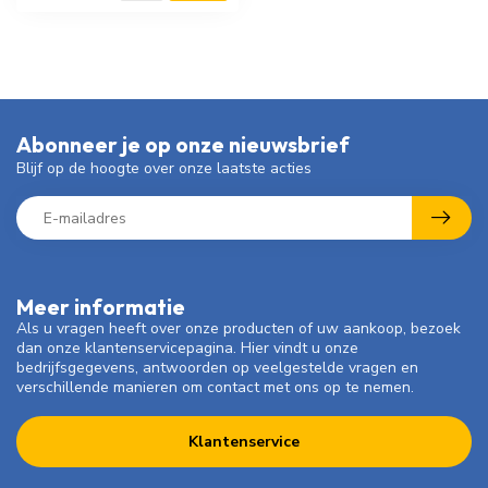
Abonneer je op onze nieuwsbrief
Blijf op de hoogte over onze laatste acties
Meer informatie
Als u vragen heeft over onze producten of uw aankoop, bezoek
dan onze klantenservicepagina. Hier vindt u onze
bedrijfsgegevens, antwoorden op veelgestelde vragen en
verschillende manieren om contact met ons op te nemen.
Klantenservice