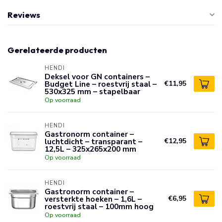
Reviews
Gerelateerde producten
HENDI
Deksel voor GN containers –
Budget Line – roestvrij staal –
€11,95
530x325 mm – stapelbaar
Op voorraad
HENDI
Gastronorm container –
luchtdicht – transparant –
€12,95
12,5L – 325x265x200 mm
Op voorraad
HENDI
Gastronorm container –
versterkte hoeken – 1,6L –
€6,95
roestvrij staal – 100mm hoog
Op voorraad