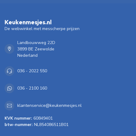
Keukenmesjes.nl
De webwinkel met messcherpe prijzen
Landbouwweg 22D
3899 BE Zeewolde
Nederland
036 - 2022 550
036 - 2100 160
klantenservice@keukenmesjes.nl
KVK nummer:
60849401
btw-nummer:
NL854086511B01