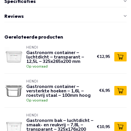
Specificaties
Reviews
Gerelateerde producten
HENDI
Gastronorm container –
luchtdicht – transparant –
€12,95
12,5L – 325x265x200 mm
Op voorraad
HENDI
Gastronorm container –
versterkte hoeken – 1,6L –
€6,95
roestvrij staal – 100mm hoog
Op voorraad
HENDI
Gastronorm bak – luchtdicht –
smaak- en reukvrij – 7,8L –
€10,95
transparant – 325x176x200