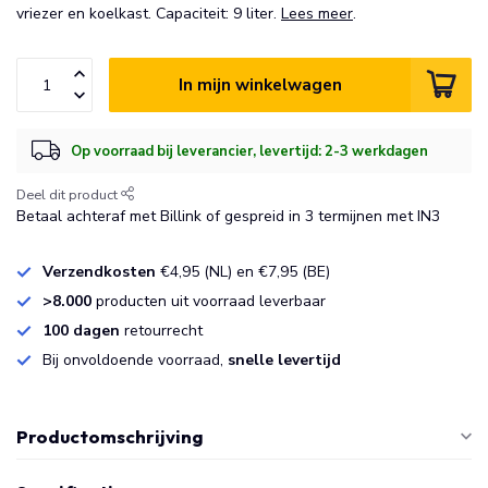
vriezer en koelkast. Capaciteit: 9 liter.
Lees meer
.
In mijn winkelwagen
Op voorraad bij leverancier, levertijd: 2-3 werkdagen
Deel dit product
Betaal achteraf met Billink of gespreid in 3 termijnen met IN3
Verzendkosten
€4,95 (NL) en €7,95 (BE)
>8.000
producten uit voorraad leverbaar
100 dagen
retourrecht
Bij onvoldoende voorraad,
snelle levertijd
Productomschrijving