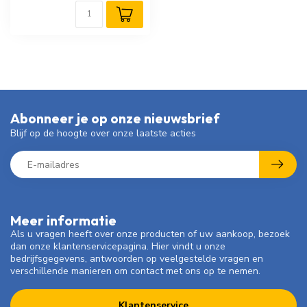
Abonneer je op onze nieuwsbrief
Blijf op de hoogte over onze laatste acties
Meer informatie
Als u vragen heeft over onze producten of uw aankoop, bezoek
dan onze klantenservicepagina. Hier vindt u onze
bedrijfsgegevens, antwoorden op veelgestelde vragen en
verschillende manieren om contact met ons op te nemen.
Klantenservice