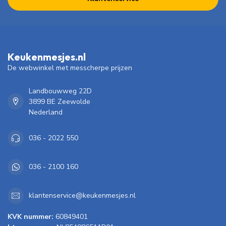
Keukenmesjes.nl
De webwinkel met messcherpe prijzen
Landbouwweg 22D
3899 BE Zeewolde
Nederland
036 - 2022 550
036 - 2100 160
klantenservice@keukenmesjes.nl
KVK nummer:
60849401