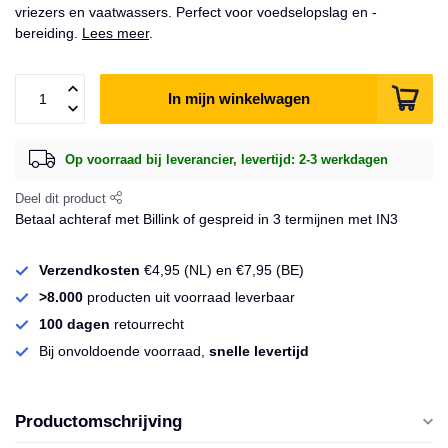
vriezers en vaatwassers. Perfect voor voedselopslag en -
bereiding.
Lees meer
.
In mijn winkelwagen
Op voorraad bij leverancier, levertijd: 2-3 werkdagen
Deel dit product
Betaal achteraf met Billink of gespreid in 3 termijnen met IN3
Verzendkosten
€4,95 (NL) en €7,95 (BE)
>8.000
producten uit voorraad leverbaar
100 dagen
retourrecht
Bij onvoldoende voorraad,
snelle levertijd
Productomschrijving