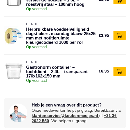
roestvrij staal – 100mm hoog
Op voorraad
HENDI
Herbruikbare voedselveiligheid
dagstickers maandag blauw 25x25
€3,95
mm met notitieruimte
kleurgecodeerd 1000 per rol
Op voorraad
HENDI
Gastronorm container –
€6,95
luchtdicht – 2,4L – transparant –
176x162x150 mm
Op voorraad
Heb je een vraag over dit product?
Onze medewerker helpt je graag. Bereikbaar via
klantenservice@keukenmesjes.nl
of
+31 36
2022 550
. We helpen u graag!