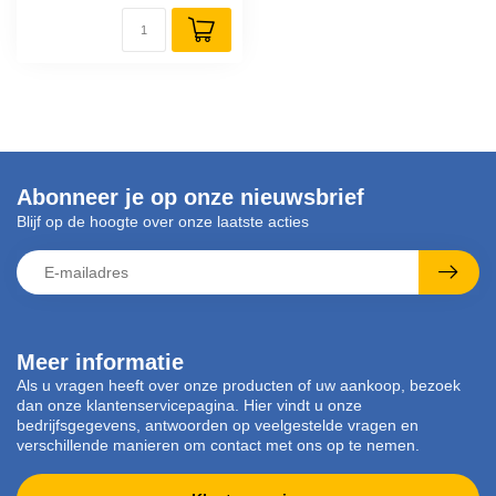
Abonneer je op onze nieuwsbrief
Blijf op de hoogte over onze laatste acties
Meer informatie
Als u vragen heeft over onze producten of uw aankoop, bezoek
dan onze klantenservicepagina. Hier vindt u onze
bedrijfsgegevens, antwoorden op veelgestelde vragen en
verschillende manieren om contact met ons op te nemen.