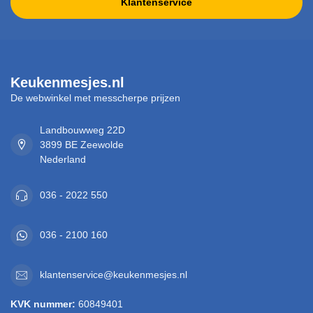
Klantenservice
Keukenmesjes.nl
De webwinkel met messcherpe prijzen
Landbouwweg 22D
3899 BE Zeewolde
Nederland
036 - 2022 550
036 - 2100 160
klantenservice@keukenmesjes.nl
KVK nummer:
60849401