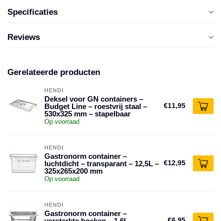
Specificaties
Reviews
Gerelateerde producten
HENDI
Deksel voor GN containers –
€11,95
Budget Line – roestvrij staal –
530x325 mm – stapelbaar
Op voorraad
HENDI
Gastronorm container –
€12,95
luchtdicht – transparant – 12,5L –
325x265x200 mm
Op voorraad
HENDI
Gastronorm container –
€6,95
versterkte hoeken – 1,6L –