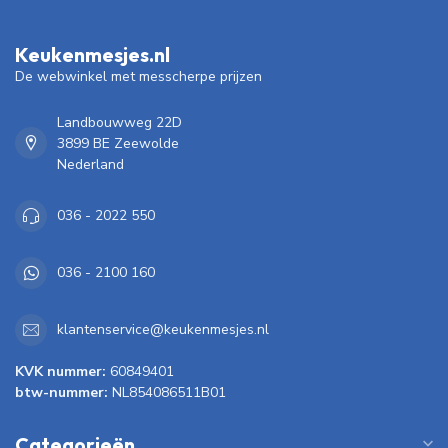
Keukenmesjes.nl
De webwinkel met messcherpe prijzen
Landbouwweg 22D
3899 BE Zeewolde
Nederland
036 - 2022 550
036 - 2100 160
klantenservice@keukenmesjes.nl
KVK nummer:
60849401
btw-nummer:
NL854086511B01
Categorieën