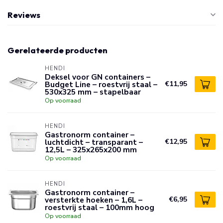
Reviews
Gerelateerde producten
HENDI
Deksel voor GN containers –
Budget Line – roestvrij staal –
€11,95
530x325 mm – stapelbaar
Op voorraad
HENDI
Gastronorm container –
luchtdicht – transparant –
€12,95
12,5L – 325x265x200 mm
Op voorraad
HENDI
Gastronorm container –
versterkte hoeken – 1,6L –
€6,95
roestvrij staal – 100mm hoog
Op voorraad