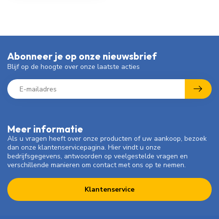
Abonneer je op onze nieuwsbrief
Blijf op de hoogte over onze laatste acties
Meer informatie
Als u vragen heeft over onze producten of uw aankoop, bezoek
dan onze klantenservicepagina. Hier vindt u onze
bedrijfsgegevens, antwoorden op veelgestelde vragen en
verschillende manieren om contact met ons op te nemen.
Klantenservice