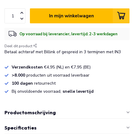
In mijn winkelwagen
Op voorraad bij leverancier, levertijd: 2-3 werkdagen
Deel dit product
Betaal achteraf met Billink of gespreid in 3 termijnen met IN3
Verzendkosten
€4,95 (NL) en €7,95 (BE)
>8.000
producten uit voorraad leverbaar
100 dagen
retourrecht
Bij onvoldoende voorraad,
snelle levertijd
Productomschrijving
Specificaties