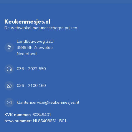
Keukenmesjes.nl
De webwinkel met messcherpe prijzen
Landbouwweg 22D
3899 BE Zeewolde
Nederland
036 - 2022 550
036 - 2100 160
klantenservice@keukenmesjes.nl
KVK nummer:
60849401
btw-nummer:
NL854086511B01