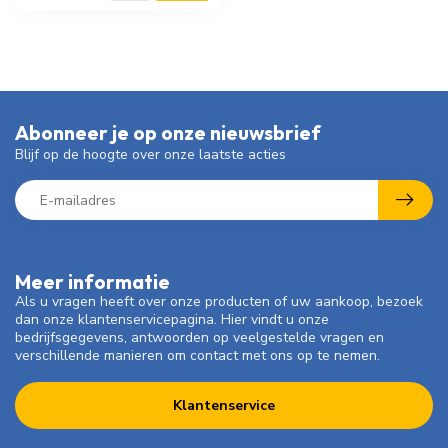
Abonneer je op onze nieuwsbrief
Blijf op de hoogte over onze laatste acties
Meer informatie
Als u vragen heeft over onze producten of uw aankoop, bezoek
dan onze klantenservicepagina. Hier vindt u onze
bedrijfsgegevens, antwoorden op veelgestelde vragen en
verschillende manieren om contact met ons op te nemen.
Klantenservice