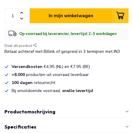
In mijn winkelwagen
Op voorraad bij leverancier, levertijd: 2-3 werkdagen
Deel dit product
Betaal achteraf met Billink of gespreid in 3 termijnen met IN3
Verzendkosten
€4,95 (NL) en €7,95 (BE)
>8.000
producten uit voorraad leverbaar
100 dagen
retourrecht
Bij onvoldoende voorraad,
snelle levertijd
Productomschrijving
Specificaties