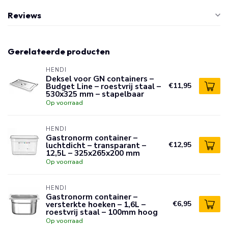
Reviews
Gerelateerde producten
HENDI
Deksel voor GN containers –
Budget Line – roestvrij staal –
€11,95
530x325 mm – stapelbaar
Op voorraad
HENDI
Gastronorm container –
luchtdicht – transparant –
€12,95
12,5L – 325x265x200 mm
Op voorraad
HENDI
Gastronorm container –
versterkte hoeken – 1,6L –
€6,95
roestvrij staal – 100mm hoog
Op voorraad