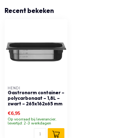
Recent bekeken
HENDI
Gastronorm container –
polycarbonaat – 1,8L –
zwart – 265x162x65 mm
€6,95
Op voorraad bij leverancier,
levertijd: 2-3 werkdagen