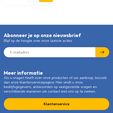
Abonneer je op onze nieuwsbrief
Blijf op de hoogte over onze laatste acties
Meer informatie
Als u vragen heeft over onze producten of uw aankoop, bezoek
dan onze klantenservicepagina. Hier vindt u onze
bedrijfsgegevens, antwoorden op veelgestelde vragen en
verschillende manieren om contact met ons op te nemen.
Klantenservice