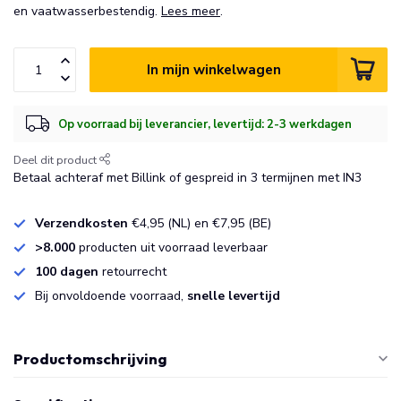
en vaatwasserbestendig.
Lees meer
.
In mijn winkelwagen
Op voorraad bij leverancier, levertijd: 2-3 werkdagen
Deel dit product
Betaal achteraf met Billink of gespreid in 3 termijnen met IN3
Verzendkosten
€4,95 (NL) en €7,95 (BE)
>8.000
producten uit voorraad leverbaar
100 dagen
retourrecht
Bij onvoldoende voorraad,
snelle levertijd
Productomschrijving