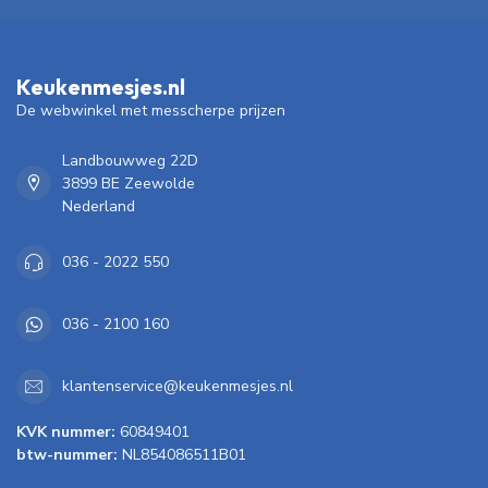
Keukenmesjes.nl
De webwinkel met messcherpe prijzen
Landbouwweg 22D
3899 BE Zeewolde
Nederland
036 - 2022 550
036 - 2100 160
klantenservice@keukenmesjes.nl
KVK nummer:
60849401
btw-nummer:
NL854086511B01