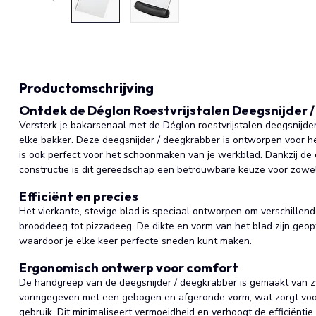
Productomschrijving
Ontdek de Déglon Roestvrijstalen Deegsnijder /
Versterk je bakarsenaal met de Déglon roestvrijstalen deegsnijde
elke bakker. Deze deegsnijder / deegkrabber is ontworpen voor he
is ook perfect voor het schoonmaken van je werkblad. Dankzij d
constructie is dit gereedschap een betrouwbare keuze voor zowel 
Efficiënt en precies
Het vierkante, stevige blad is speciaal ontworpen om verschillen
brooddeeg tot pizzadeeg. De dikte en vorm van het blad zijn geop
waardoor je elke keer perfecte sneden kunt maken.
Ergonomisch ontwerp voor comfort
De handgreep van de deegsnijder / deegkrabber is gemaakt van z
vormgegeven met een gebogen en afgeronde vorm, wat zorgt voor 
gebruik. Dit minimaliseert vermoeidheid en verhoogt de efficiëntie