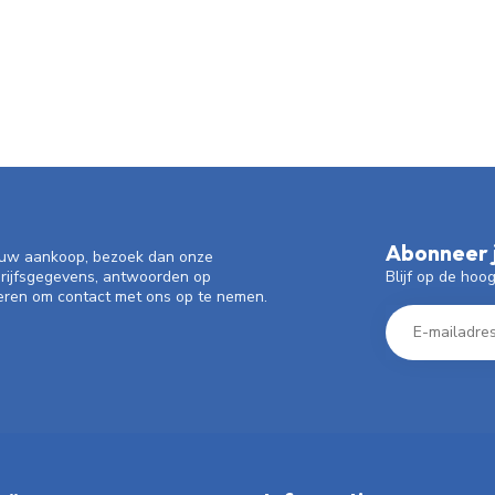
Abonneer j
f uw aankoop, bezoek dan onze
Blijf op de hoo
drijfsgegevens, antwoorden op
eren om contact met ons op te nemen.