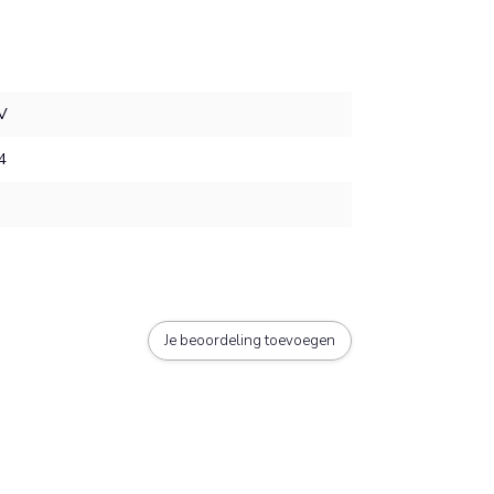
V
4
Je beoordeling toevoegen