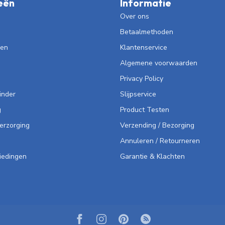
eën
Informatie
Over ons
Betaalmethoden
len
Klantenservice
Algemene voorwaarden
Privacy Policy
inder
Slijpservice
g
Product Testen
Verzorging
Verzending / Bezorging
Annuleren / Retourneren
iedingen
Garantie & Klachten