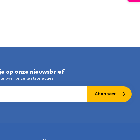
e op onze nieuwsbrief
gte over onze laatste acties
Abonneer