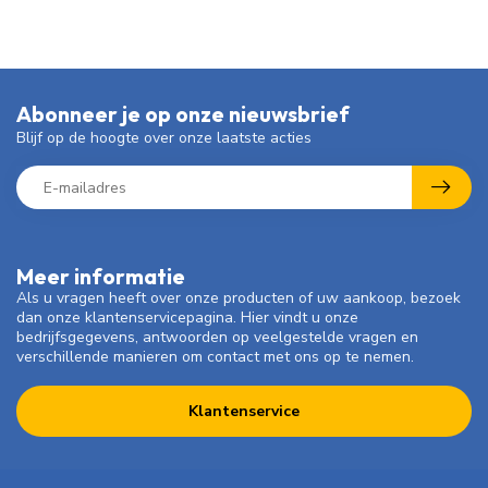
Abonneer je op onze nieuwsbrief
Blijf op de hoogte over onze laatste acties
Meer informatie
Als u vragen heeft over onze producten of uw aankoop, bezoek
dan onze klantenservicepagina. Hier vindt u onze
bedrijfsgegevens, antwoorden op veelgestelde vragen en
verschillende manieren om contact met ons op te nemen.
Klantenservice