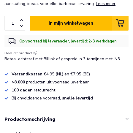
aansluiting, ideaal voor elke barbecue-ervaring.
Lees meer
.
In mijn winkelwagen
Op voorraad bij leverancier, levertijd: 2-3 werkdagen
Deel dit product
Betaal achteraf met Billink of gespreid in 3 termijnen met IN3
Verzendkosten
€4,95 (NL) en €7,95 (BE)
>8.000
producten uit voorraad leverbaar
100 dagen
retourrecht
Bij onvoldoende voorraad,
snelle levertijd
Productomschrijving