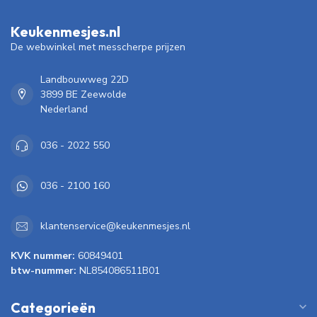
Keukenmesjes.nl
De webwinkel met messcherpe prijzen
Landbouwweg 22D
3899 BE Zeewolde
Nederland
036 - 2022 550
036 - 2100 160
klantenservice@keukenmesjes.nl
KVK nummer:
60849401
btw-nummer:
NL854086511B01
Categorieën