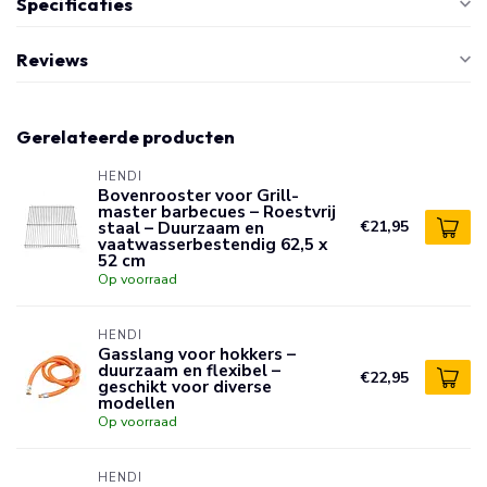
Specificaties
Reviews
Gerelateerde producten
HENDI
Bovenrooster voor Grill-
master barbecues – Roestvrij
staal – Duurzaam en
€21,95
vaatwasserbestendig 62,5 x
52 cm
Op voorraad
HENDI
Gasslang voor hokkers –
duurzaam en flexibel –
€22,95
geschikt voor diverse
modellen
Op voorraad
HENDI