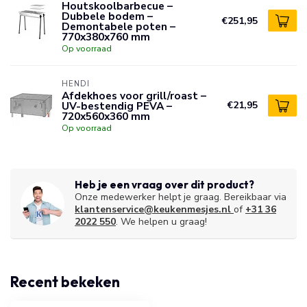
Houtskoolbarbecue –
Dubbele bodem –
€251,95
Demontabele poten –
770x380x760 mm
Op voorraad
HENDI
Afdekhoes voor grill/roast –
UV-bestendig PEVA –
€21,95
720x560x360 mm
Op voorraad
Heb je een vraag over dit product?
Onze medewerker helpt je graag. Bereikbaar via
klantenservice@keukenmesjes.nl
of
+31 36
2022 550
. We helpen u graag!
Recent bekeken