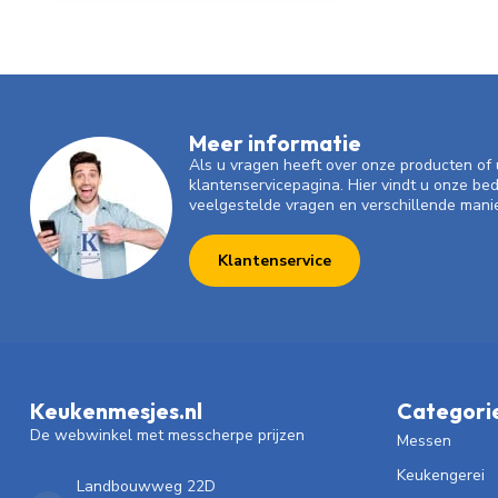
Meer informatie
Als u vragen heeft over onze producten o
klantenservicepagina. Hier vindt u onze be
veelgestelde vragen en verschillende mani
Klantenservice
Keukenmesjes.nl
Categori
De webwinkel met messcherpe prijzen
Messen
Keukengerei
Landbouwweg 22D