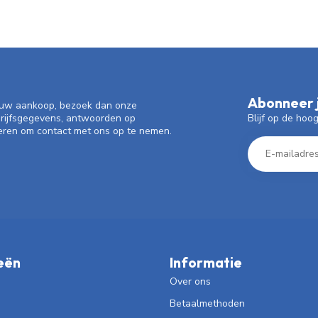
Abonneer j
f uw aankoop, bezoek dan onze
Blijf op de hoo
drijfsgegevens, antwoorden op
eren om contact met ons op te nemen.
eën
Informatie
Over ons
Betaalmethoden