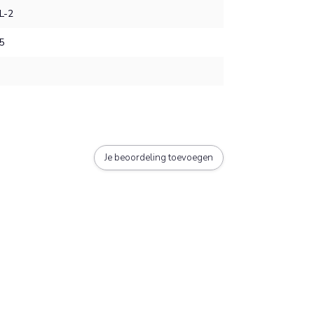
L-2
5
Je beoordeling toevoegen