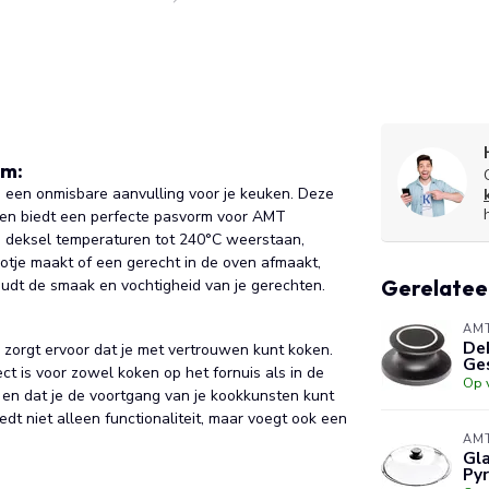
cm:
 een onmisbare aanvulling voor je keuken. Deze
 en biedt een perfecte pasvorm voor AMT
e deksel temperaturen tot 240°C weerstaan,
fpotje maakt of een gerecht in de oven afmaakt,
Gerelatee
udt de smaak en vochtigheid van je gerechten.
AM
De
 zorgt ervoor dat je met vertrouwen kunt koken.
Ges
t is voor zowel koken op het fornuis als in de
Op 
 en dat je de voortgang van je kookkunsten kunt
dt niet alleen functionaliteit, maar voegt ook een
AM
Gla
Pyr