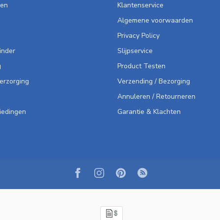
len
Klantenservice
Algemene voorwaarden
Privacy Policy
inder
Slijpservice
g
Product Testen
Verzorging
Verzending / Bezorging
Annuleren / Retourneren
iedingen
Garantie & Klachten