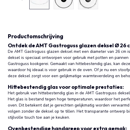
Productomschrijving
Ontdek de AMT Gastroguss glazen deksel Ø 26 
De AMT Gastroguss glazen deksel met een diameter van 26 cm is
deksel is speciaal ontworpen voor gebruik met potten en pannen
Gastroguss kookgerei. Gemaakt van hittebestendig glas, kan dez
waardoor hij ideaal is voor gebruik in de oven. Of je nu een stoo
deze deksel zorgt voor een gelijkmatige warmteverdeling en beho
Hittebestendig glas voor optimale prestaties:
Het gebruik van hittebestendig glas in de AMT Gastroguss deksel
Het glas is bestand tegen hoge temperaturen, waardoor het perfec
oven. Dit betekent dat je gerechten gelijkmatig worden verwarmd
volgen zonder de deksel op te tillen. Het transparante ontwerp bie
stijlvolle touch toe aan je keuken.
Ovenbestendige handgreep voor extra gemak: