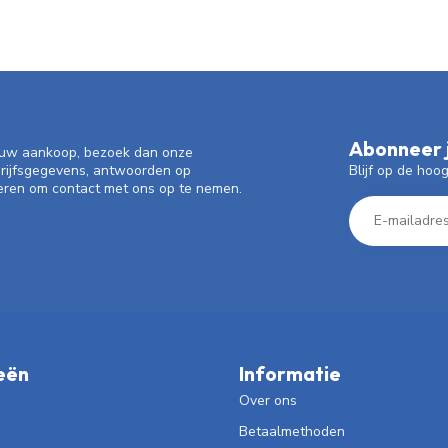
Abonneer j
f uw aankoop, bezoek dan onze
Blijf op de hoo
drijfsgegevens, antwoorden op
eren om contact met ons op te nemen.
eën
Informatie
Over ons
Betaalmethoden