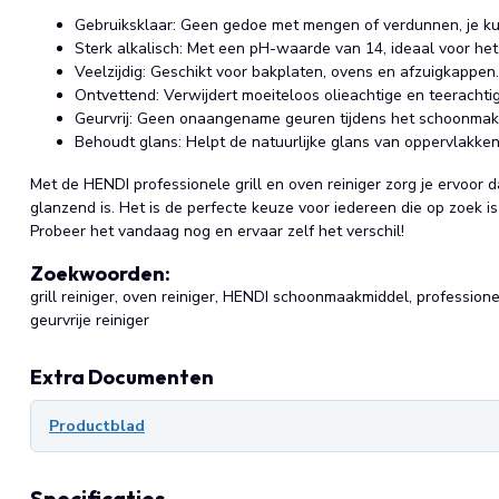
Gebruiksklaar: Geen gedoe met mengen of verdunnen, je kun
Sterk alkalisch: Met een pH-waarde van 14, ideaal voor het
Veelzijdig: Geschikt voor bakplaten, ovens en afzuigkappen.
Ontvettend: Verwijdert moeiteloos olieachtige en teeracht
Geurvrij: Geen onaangename geuren tijdens het schoonmak
Behoudt glans: Helpt de natuurlijke glans van oppervlakke
Met de HENDI professionele grill en oven reiniger zorg je ervoor 
glanzend is. Het is de perfecte keuze voor iedereen die op zoek is 
Probeer het vandaag nog en ervaar zelf het verschil!
Zoekwoorden:
grill reiniger, oven reiniger, HENDI schoonmaakmiddel, profession
geurvrije reiniger
Extra Documenten
Productblad
Specificaties