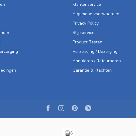
len
Klantenservice
Algemene voorwaarden
Privacy Policy
inder
Slijpservice
g
Product Testen
Verzorging
Verzending / Bezorging
Annuleren / Retourneren
iedingen
Garantie & Klachten