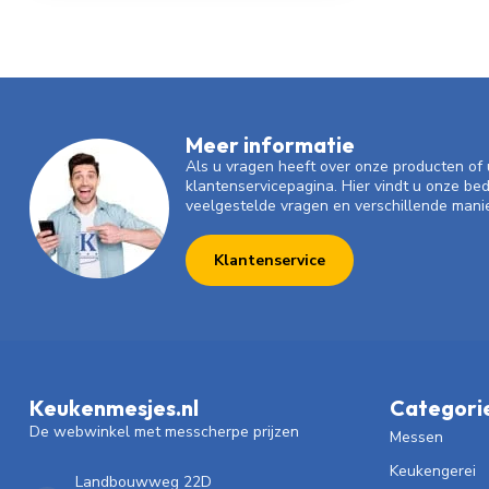
Meer informatie
Als u vragen heeft over onze producten o
klantenservicepagina. Hier vindt u onze be
veelgestelde vragen en verschillende mani
Klantenservice
Keukenmesjes.nl
Categori
De webwinkel met messcherpe prijzen
Messen
Keukengerei
Landbouwweg 22D