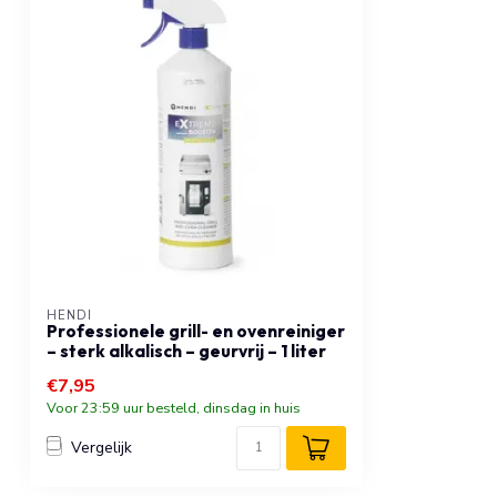
HENDI
Professionele grill- en ovenreiniger
– sterk alkalisch – geurvrij – 1 liter
€7,95
Voor 23:59 uur besteld, dinsdag in huis
Vergelijk