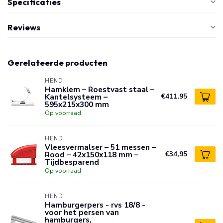
Specificaties
Reviews
Gerelateerde producten
HENDI
Hamklem – Roestvast staal –
Kantelsysteem –
€411,95
595x215x300 mm
Op voorraad
HENDI
Vleesvermalser – 51 messen –
Rood – 42x150x118 mm –
€34,95
Tijdbesparend
Op voorraad
HENDI
Hamburgerpers - rvs 18/8 -
voor het persen van
hamburgers,