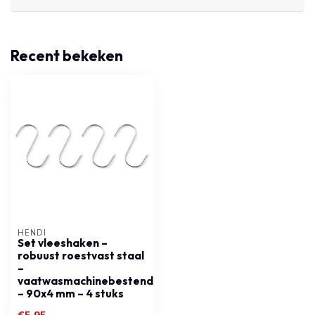
Recent bekeken
HENDI
Set vleeshaken –
robuust roestvast staal
–
vaatwasmachinebestendig
– 90x4 mm – 4 stuks