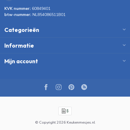
KVK nummer:
60849401
btw-nummer:
NL854086511B01
Categorieën
Informatie
Mijn account
© Copyright 2026 Keukenmesjes.nl