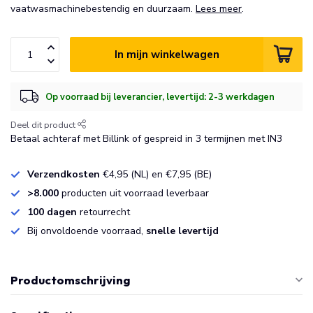
vaatwasmachinebestendig en duurzaam.
Lees meer
.
In mijn winkelwagen
Op voorraad bij leverancier, levertijd: 2-3 werkdagen
Deel dit product
Betaal achteraf met Billink of gespreid in 3 termijnen met IN3
Verzendkosten
€4,95 (NL) en €7,95 (BE)
>8.000
producten uit voorraad leverbaar
100 dagen
retourrecht
Bij onvoldoende voorraad,
snelle levertijd
Productomschrijving