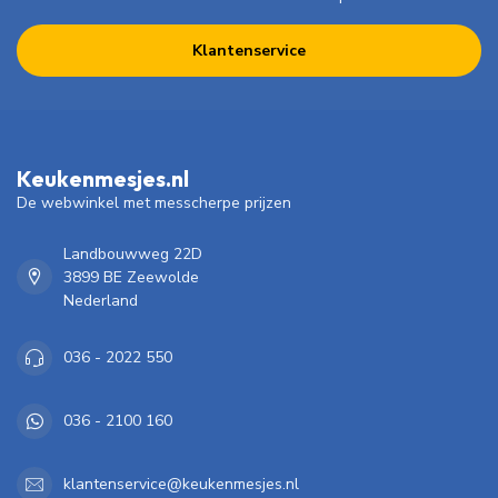
Klantenservice
Keukenmesjes.nl
De webwinkel met messcherpe prijzen
Landbouwweg 22D
3899 BE Zeewolde
Nederland
036 - 2022 550
036 - 2100 160
klantenservice@keukenmesjes.nl