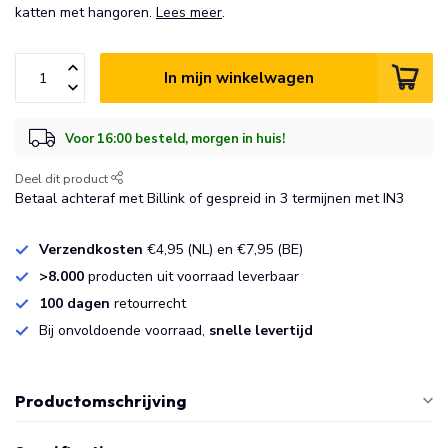
katten met hangoren.
Lees meer
.
In mijn winkelwagen
Voor 16:00 besteld, morgen in huis!
Deel dit product
Betaal achteraf met Billink of gespreid in 3 termijnen met IN3
Verzendkosten
€4,95 (NL) en €7,95 (BE)
>8.000
producten uit voorraad leverbaar
100 dagen
retourrecht
Bij onvoldoende voorraad,
snelle levertijd
Productomschrijving