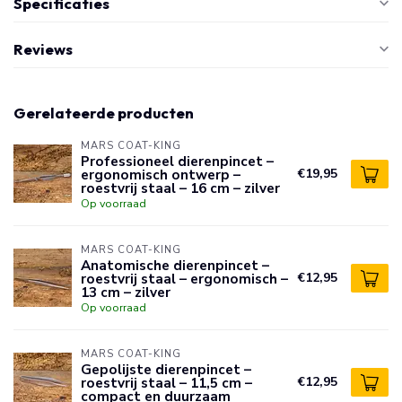
Specificaties
Reviews
Gerelateerde producten
MARS COAT-KING
Professioneel dierenpincet –
ergonomisch ontwerp –
€19,95
roestvrij staal – 16 cm – zilver
Op voorraad
MARS COAT-KING
Anatomische dierenpincet –
roestvrij staal – ergonomisch –
€12,95
13 cm – zilver
Op voorraad
MARS COAT-KING
Gepolijste dierenpincet –
roestvrij staal – 11,5 cm –
€12,95
compact en duurzaam