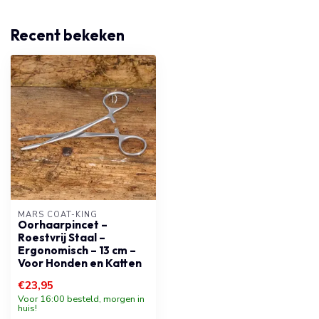
Recent bekeken
MARS COAT-KING
Oorhaarpincet –
Roestvrij Staal –
Ergonomisch – 13 cm –
Voor Honden en Katten
€23,95
Voor 16:00 besteld, morgen in
huis!