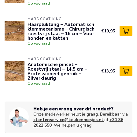
Op voorraad
MARS COAT-KING
Haarpluktang – Automatisch
klemmecanisme – Chirurgisch
€19,95
roestvrij staal – 16 cm – Voor
honden en katten
Op voorraad
MARS COAT-KING
Anatomische pincet –
Roestvrij staal – 14,5 cm –
€13,95
Professioneel gebruik –
Zilverkleurig
Op voorraad
Heb je een vraag over dit product?
Onze medewerker helpt je graag. Bereikbaar via
klantenservice@keukenmesjes.nl
of
+31 36
2022 550
. We helpen u graag!