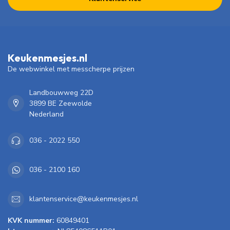
Keukenmesjes.nl
De webwinkel met messcherpe prijzen
Landbouwweg 22D
3899 BE Zeewolde
Nederland
036 - 2022 550
036 - 2100 160
klantenservice@keukenmesjes.nl
KVK nummer:
60849401