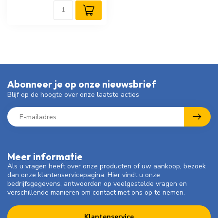
Abonneer je op onze nieuwsbrief
Blijf op de hoogte over onze laatste acties
Meer informatie
Als u vragen heeft over onze producten of uw aankoop, bezoek
dan onze klantenservicepagina. Hier vindt u onze
bedrijfsgegevens, antwoorden op veelgestelde vragen en
verschillende manieren om contact met ons op te nemen.
Klantenservice