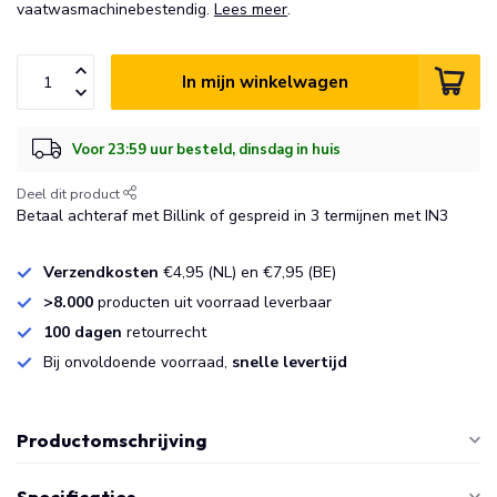
vaatwasmachinebestendig.
Lees meer
.
In mijn winkelwagen
Voor 23:59 uur besteld, dinsdag in huis
Deel dit product
Betaal achteraf met Billink of gespreid in 3 termijnen met IN3
Verzendkosten
€4,95 (NL) en €7,95 (BE)
>8.000
producten uit voorraad leverbaar
100 dagen
retourrecht
Bij onvoldoende voorraad,
snelle levertijd
Productomschrijving
Specificaties