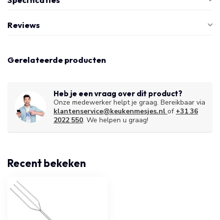
Reviews
Gerelateerde producten
Heb je een vraag over dit product?
Onze medewerker helpt je graag. Bereikbaar via
klantenservice@keukenmesjes.nl
of
+31 36
2022 550
. We helpen u graag!
Recent bekeken