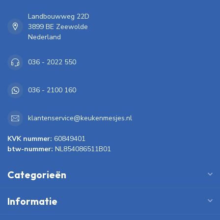
Landbouwweg 22D
3899 BE Zeewolde
Nederland
036 - 2022 550
036 - 2100 160
klantenservice@keukenmesjes.nl
KVK nummer:
60849401
btw-nummer:
NL854086511B01
Categorieën
Informatie