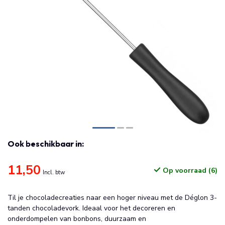
Ook beschikbaar in:
11,50
Op voorraad (6)
Incl. btw
Til je chocoladecreaties naar een hoger niveau met de Déglon 3-
tanden chocoladevork. Ideaal voor het decoreren en
onderdompelen van bonbons, duurzaam en