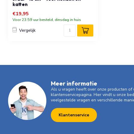
katten
€19,95
Voor 23:59 uur besteld, dinsdag in huis
Vergelijk
Meer informatie
Als u vragen heeft over onze producten o
klantenservicepagina. Hier vindt u onze be
veelgestelde vragen en verschillende mani
Klantenservice