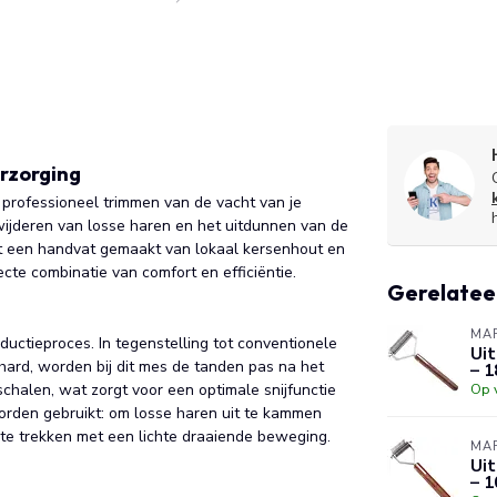
rzorging
 professioneel trimmen van de vacht van je
rwijderen van losse haren en het uitdunnen van de
t een handvat gemaakt van lokaal kersenhout en
cte combinatie van comfort en efficiëntie.
Gerelatee
MAR
uctieproces. In tegenstelling tot conventionele
Uit
ard, worden bij dit mes de tanden pas na het
– 1
chalen, wat zorgt voor een optimale snijfunctie
Op 
orden gebruikt: om losse haren uit te kammen
 te trekken met een lichte draaiende beweging.
MAR
Uit
– 