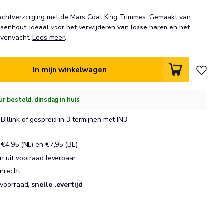
achtverzorging met de Mars Coat King Trimmes. Gemaakt van
ersenhout, ideaal voor het verwijderen van losse haren en het
ovenvacht.
Lees meer
.
In mijn winkelwagen
ur besteld, dinsdag in huis
Billink of gespreid in 3 termijnen met IN3
€4,95 (NL) en €7,95 (BE)
 uit voorraad leverbaar
urrecht
 voorraad,
snelle levertijd