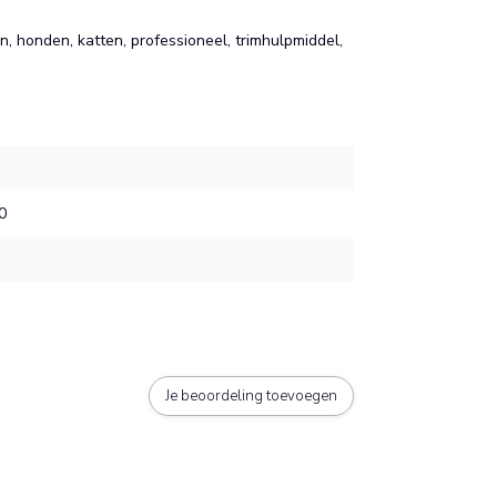
en, honden, katten, professioneel, trimhulpmiddel,
0
Je beoordeling toevoegen