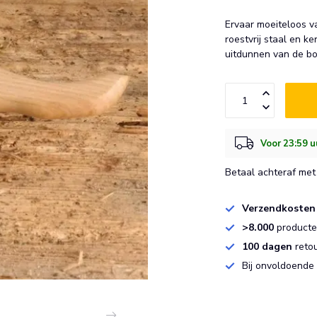
Ervaar moeiteloos v
roestvrij staal en k
uitdunnen van de b
Voor 23:59 u
Betaal achteraf met 
Verzendkosten
>8.000
producten
100 dagen
reto
Bij onvoldoende