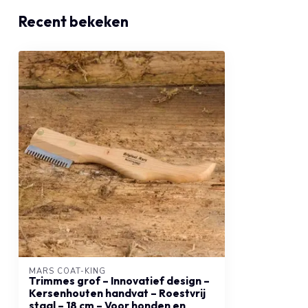
Recent bekeken
MARS COAT-KING
Trimmes grof – Innovatief design –
Kersenhouten handvat – Roestvrij
staal – 18 cm – Voor honden en