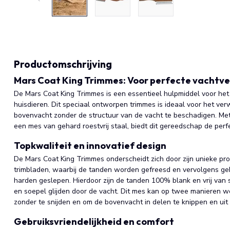
Productomschrijving
Mars Coat King Trimmes: Voor perfecte vachtve
De Mars Coat King Trimmes is een essentieel hulpmiddel voor het
huisdieren. Dit speciaal ontworpen trimmes is ideaal voor het ve
bovenvacht zonder de structuur van de vacht te beschadigen. Me
een mes van gehard roestvrij staal, biedt dit gereedschap de perfe
Topkwaliteit en innovatief design
De Mars Coat King Trimmes onderscheidt zich door zijn unieke prod
trimbladen, waarbij de tanden worden gefreesd en vervolgens geh
harden geslepen. Hierdoor zijn de tanden 100% blank en vrij van s
en soepel glijden door de vacht. Dit mes kan op twee manieren w
zonder te snijden en om de bovenvacht in delen te knippen en uit
Gebruiksvriendelijkheid en comfort