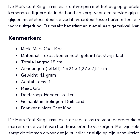
De Mars Coat King Trimmes is ontworpen met het oog op gebruik
kersenhout ligt prettig in de hand en zorgt voor een stevige grip t
glijden moeiteloos door de vacht, waardoor losse haren effectie
wordt uitgedund. Dit maakt het trimmen niet alleen gemakkelijker,
Kenmerken:
Merk: Mars Coat King
Materiaal: Lokaal kersenhout, gehard roestvrij staal
Totale lengte: 18 cm
Afmetingen (LxBxH): 15,24 x 1,27 x 2,54 cm
Gewicht: 41 gram
Aantal items: 1
Maat: Grof
Doelgroep: Honden, katten
Gemaakt in: Solingen, Duitsland
Fabrikant: Mars Coat King
De Mars Coat King Trimmes is de ideale keuze voor iedereen die 
manier om de vacht van hun huisdieren te verzorgen. Met zijn robu
zorgt dit trimmes ervoor dat je huisdier er altijd op zijn best uitziet.