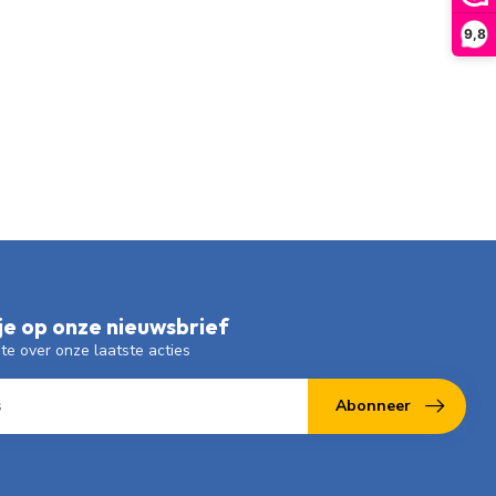
9,8
e op onze nieuwsbrief
gte over onze laatste acties
Abonneer