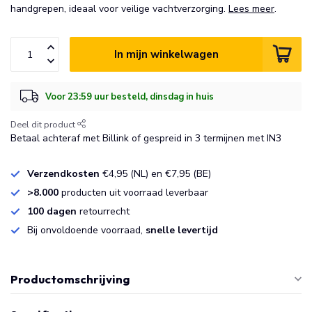
handgrepen, ideaal voor veilige vachtverzorging.
Lees meer
.
In mijn winkelwagen
Voor 23:59 uur besteld, dinsdag in huis
Deel dit product
Betaal achteraf met Billink of gespreid in 3 termijnen met IN3
Verzendkosten
€4,95 (NL) en €7,95 (BE)
>8.000
producten uit voorraad leverbaar
100 dagen
retourrecht
Bij onvoldoende voorraad,
snelle levertijd
Productomschrijving