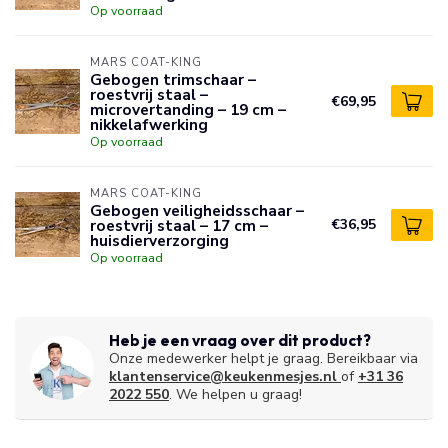
Op voorraad
MARS COAT-KING
Gebogen trimschaar –
roestvrij staal –
€69,95
microvertanding – 19 cm –
nikkelafwerking
Op voorraad
MARS COAT-KING
Gebogen veiligheidsschaar –
roestvrij staal – 17 cm –
€36,95
huisdierverzorging
Op voorraad
Heb je een vraag over dit product?
Onze medewerker helpt je graag. Bereikbaar via
klantenservice@keukenmesjes.nl
of
+31 36
2022 550
. We helpen u graag!