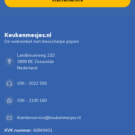
Klantenservice
Keukenmesjes.nl
De webwinkel met messcherpe prijzen
Landbouwweg 22D
3899 BE Zeewolde
Nederland
036 - 2022 550
036 - 2100 160
klantenservice@keukenmesjes.nl
KVK nummer:
60849401