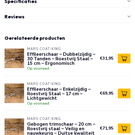
Specificaties
Reviews
Gerelateerde producten
MARS COAT-KING
Effileerschaar – Dubbelzijdig –
30 Tanden – Roestvrij Staal –
€31,95
15 cm – Ergonomisch
Op voorraad
MARS COAT-KING
Effileerschaar – Enkelzijdig –
Roestvrij Staal – 17 cm –
€69,95
Lichtgewicht
Op voorraad
MARS COAT-KING
Gebogen trimschaar – 20 cm –
Roestvrij staal – Veilig en
€71,95
nauwkeurig – Duitse kwaliteit