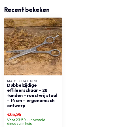
Recent bekeken
MARS COAT-KING
Dubbelzijdige
effileerschaar – 28
tanden – roestvrij staal
– 14 cm – ergonomisch
ontwerp
€65,95
Voor 23:59 uur besteld,
dinsdag in huis