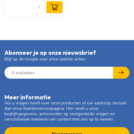
Abonneer je op onze nieuwsbrief
Blijf op de hoogte over onze laatste acties
Meer informatie
Als u vragen heeft over onze producten of uw aankoop, bezoek
dan onze klantenservicepagina. Hier vindt u onze
bedrijfsgegevens, antwoorden op veelgestelde vragen en
verschillende manieren om contact met ons op te nemen.