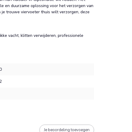
lvolle en duurzame oplossing voor het verzorgen van
je trouwe viervoeter thuis wilt verzorgen, deze
ke vacht, klitten verwijderen, professionele
0
2
Je beoordeling toevoegen