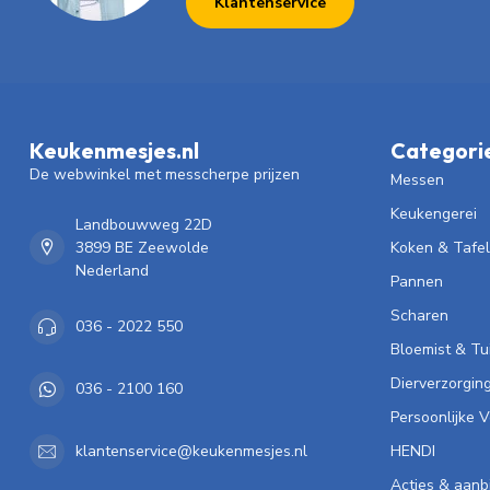
Klantenservice
Keukenmesjes.nl
Categori
De webwinkel met messcherpe prijzen
Messen
Keukengerei
Landbouwweg 22D
3899 BE Zeewolde
Koken & Tafe
Nederland
Pannen
Scharen
036 - 2022 550
Bloemist & Tu
Dierverzorgin
036 - 2100 160
Persoonlijke 
HENDI
klantenservice@keukenmesjes.nl
Acties & aanb