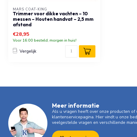
MARS COAT-KING
Trimmer voor dikke vachten – 10
messen – Houten handvat – 2,5 mm
afstand
€28,95
Voor 16:00 besteld, morgen in huis!
Vergelijk
Meer informatie
Als u vragen heeft over onze producten o
klantenservicepagina. Hier vindt u onze be
veelgestelde vragen en verschillende mani