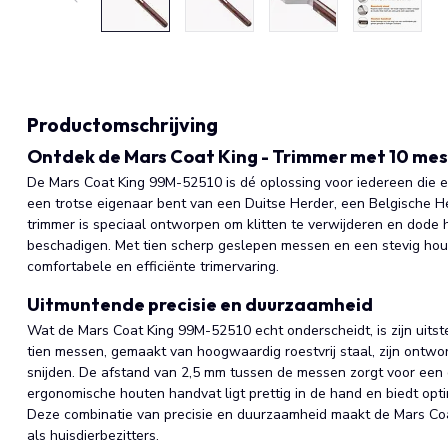
Productomschrijving
Ontdek de Mars Coat King - Trimmer met 10 mes
De Mars Coat King 99M-52510 is dé oplossing voor iedereen die ee
een trotse eigenaar bent van een Duitse Herder, een Belgische H
trimmer is speciaal ontworpen om klitten te verwijderen en dode
beschadigen. Met tien scherp geslepen messen en een stevig hou
comfortabele en efficiënte trimervaring.
Uitmuntende precisie en duurzaamheid
Wat de Mars Coat King 99M-52510 echt onderscheidt, is zijn uit
tien messen, gemaakt van hoogwaardig roestvrij staal, zijn ontw
snijden. De afstand van 2,5 mm tussen de messen zorgt voor een g
ergonomische houten handvat ligt prettig in de hand en biedt opti
Deze combinatie van precisie en duurzaamheid maakt de Mars Coa
als huisdierbezitters.