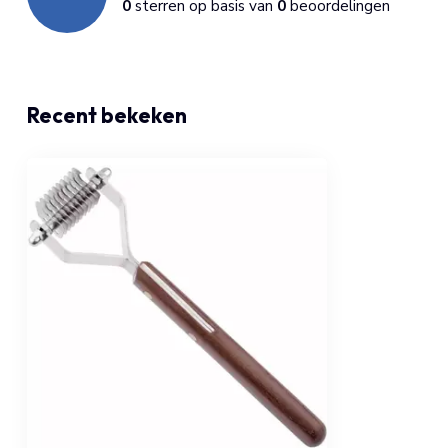
0
sterren op basis van
0
beoordelingen
Recent bekeken