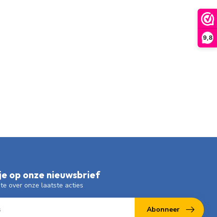
9,8
e op onze nieuwsbrief
gte over onze laatste acties
Abonneer