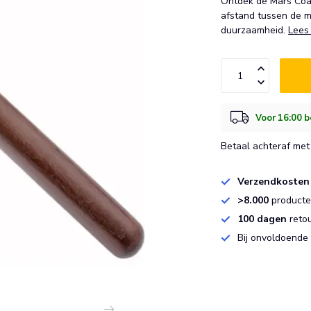
Ontdek de Mars Coat
afstand tussen de m
duurzaamheid.
Lees
Voor 16:00 b
Betaal achteraf met 
Verzendkosten
>8.000
producten
100 dagen
reto
Bij onvoldoende