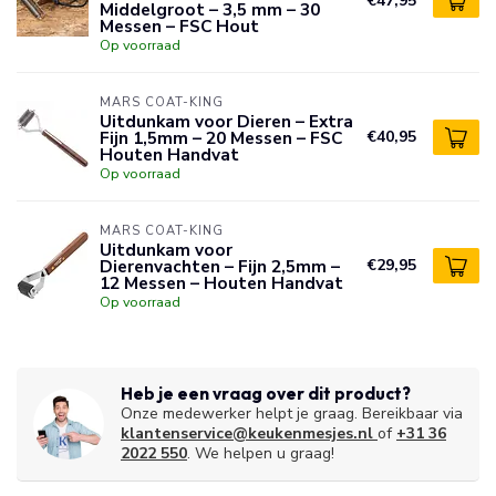
€47,95
Middelgroot – 3,5 mm – 30
Messen – FSC Hout
Op voorraad
MARS COAT-KING
Uitdunkam voor Dieren – Extra
Fijn 1,5mm – 20 Messen – FSC
€40,95
Houten Handvat
Op voorraad
MARS COAT-KING
Uitdunkam voor
Dierenvachten – Fijn 2,5mm –
€29,95
12 Messen – Houten Handvat
Op voorraad
Heb je een vraag over dit product?
Onze medewerker helpt je graag. Bereikbaar via
klantenservice@keukenmesjes.nl
of
+31 36
2022 550
. We helpen u graag!