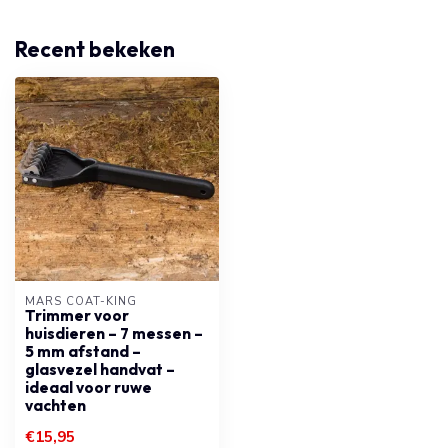
Recent bekeken
MARS COAT-KING
Trimmer voor
huisdieren – 7 messen –
5 mm afstand –
glasvezel handvat –
ideaal voor ruwe
vachten
€15,95