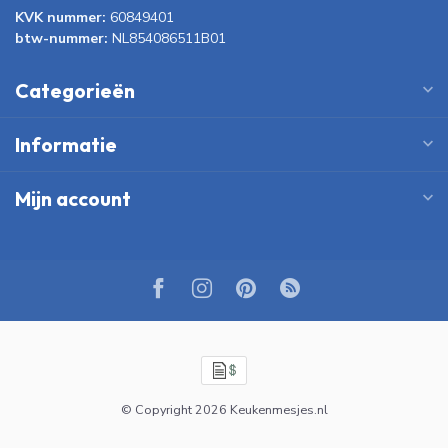
KVK nummer:
60849401
btw-nummer:
NL854086511B01
Categorieën
Informatie
Mijn account
© Copyright 2026 Keukenmesjes.nl