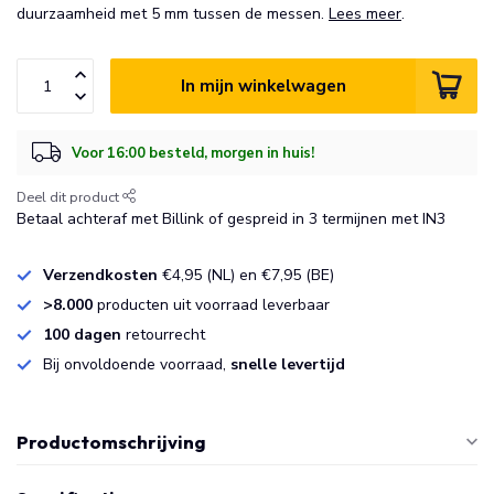
duurzaamheid met 5 mm tussen de messen.
Lees meer
.
In mijn winkelwagen
Voor 16:00 besteld, morgen in huis!
Deel dit product
Betaal achteraf met Billink of gespreid in 3 termijnen met IN3
Verzendkosten
€4,95 (NL) en €7,95 (BE)
>8.000
producten uit voorraad leverbaar
100 dagen
retourrecht
Bij onvoldoende voorraad,
snelle levertijd
Productomschrijving