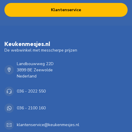
Klantenservice
Keukenmesjes.nl
De webwinkel met messcherpe prijzen
Landbouwweg 22D
3899 BE Zeewolde
Nederland
036 - 2022 550
036 - 2100 160
klantenservice@keukenmesjes.nl