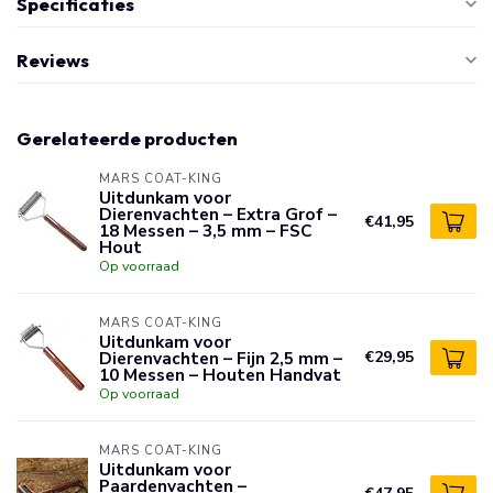
Specificaties
Reviews
Gerelateerde producten
MARS COAT-KING
Uitdunkam voor
Dierenvachten – Extra Grof –
€41,95
18 Messen – 3,5 mm – FSC
Hout
Op voorraad
MARS COAT-KING
Uitdunkam voor
Dierenvachten – Fijn 2,5 mm –
€29,95
10 Messen – Houten Handvat
Op voorraad
MARS COAT-KING
Uitdunkam voor
Paardenvachten –