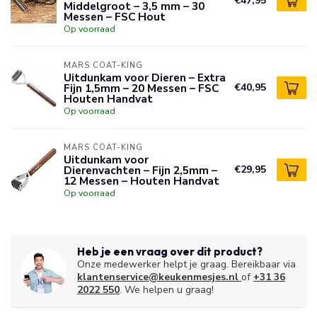
€47,95
Middelgroot – 3,5 mm – 30
Messen – FSC Hout
Op voorraad
MARS COAT-KING
Uitdunkam voor Dieren – Extra
Fijn 1,5mm – 20 Messen – FSC
€40,95
Houten Handvat
Op voorraad
MARS COAT-KING
Uitdunkam voor
Dierenvachten – Fijn 2,5mm –
€29,95
12 Messen – Houten Handvat
Op voorraad
Heb je een vraag over dit product?
Onze medewerker helpt je graag. Bereikbaar via
klantenservice@keukenmesjes.nl
of
+31 36
2022 550
. We helpen u graag!