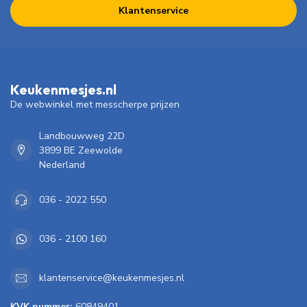
Klantenservice
Keukenmesjes.nl
De webwinkel met messcherpe prijzen
Landbouwweg 22D
3899 BE Zeewolde
Nederland
036 - 2022 550
036 - 2100 160
klantenservice@keukenmesjes.nl
KVK nummer:
60849401