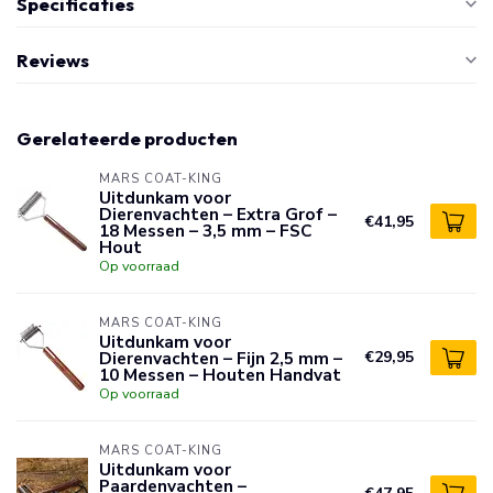
Specificaties
Reviews
Gerelateerde producten
MARS COAT-KING
Uitdunkam voor
Dierenvachten – Extra Grof –
€41,95
18 Messen – 3,5 mm – FSC
Hout
Op voorraad
MARS COAT-KING
Uitdunkam voor
Dierenvachten – Fijn 2,5 mm –
€29,95
10 Messen – Houten Handvat
Op voorraad
MARS COAT-KING
Uitdunkam voor
Paardenvachten –