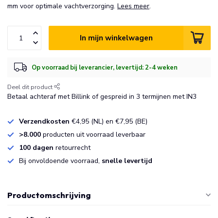
mm voor optimale vachtverzorging.
Lees meer
.
In mijn winkelwagen
Op voorraad bij leverancier, levertijd: 2-4 weken
Deel dit product
Betaal achteraf met Billink of gespreid in 3 termijnen met IN3
Verzendkosten
€4,95 (NL) en €7,95 (BE)
>8.000
producten uit voorraad leverbaar
100 dagen
retourrecht
Bij onvoldoende voorraad,
snelle levertijd
Productomschrijving