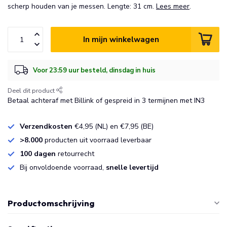
scherp houden van je messen. Lengte: 31 cm.
Lees meer
.
In mijn winkelwagen
Voor 23:59 uur besteld, dinsdag in huis
Deel dit product
Betaal achteraf met Billink of gespreid in 3 termijnen met IN3
Verzendkosten
€4,95 (NL) en €7,95 (BE)
>8.000
producten uit voorraad leverbaar
100 dagen
retourrecht
Bij onvoldoende voorraad,
snelle levertijd
Productomschrijving