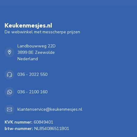
Keukenmesjes.nl
De webwinkel met messcherpe prijzen
Landbouwweg 22D
3899 BE Zeewolde
Nederland
036 - 2022 550
036 - 2100 160
klantenservice@keukenmesjes.nl
KVK nummer:
60849401
btw-nummer:
NL854086511B01