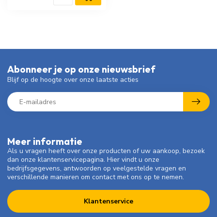
Abonneer je op onze nieuwsbrief
Blijf op de hoogte over onze laatste acties
Meer informatie
Als u vragen heeft over onze producten of uw aankoop, bezoek
dan onze klantenservicepagina. Hier vindt u onze
bedrijfsgegevens, antwoorden op veelgestelde vragen en
verschillende manieren om contact met ons op te nemen.
Klantenservice