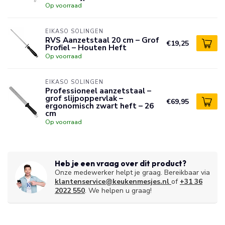
Op voorraad
EIKASO SOLINGEN
RVS Aanzetstaal 20 cm – Grof
€19,25
Profiel – Houten Heft
Op voorraad
EIKASO SOLINGEN
Professioneel aanzetstaal –
grof slijpoppervlak –
€69,95
ergonomisch zwart heft – 26
cm
Op voorraad
Heb je een vraag over dit product?
Onze medewerker helpt je graag. Bereikbaar via
klantenservice@keukenmesjes.nl
of
+31 36
2022 550
. We helpen u graag!