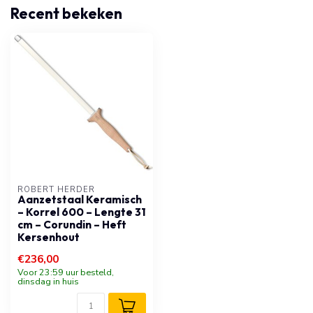
Recent bekeken
ROBERT HERDER
Aanzetstaal Keramisch
– Korrel 600 – Lengte 31
cm – Corundin – Heft
Kersenhout
€236,00
Voor 23:59 uur besteld,
dinsdag in huis