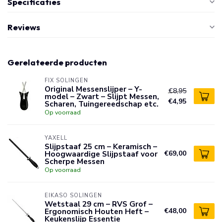
Specificaties
Reviews
Gerelateerde producten
FIX SOLINGEN
Original Messenslijper – Y-
€8,95
model – Zwart – Slijpt Messen,
€4,95
Scharen, Tuingereedschap etc.
Op voorraad
YAXELL
Slijpstaaf 25 cm – Keramisch –
Hoogwaardige Slijpstaaf voor
€69,00
Scherpe Messen
Op voorraad
EIKASO SOLINGEN
Wetstaal 29 cm – RVS Grof –
Ergonomisch Houten Heft –
€48,00
Keukenslijp Essentie