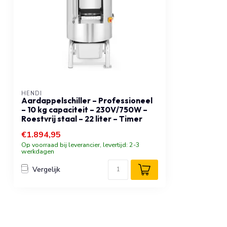
HENDI
Aardappelschiller – Professioneel
– 10 kg capaciteit – 230V/750W –
Roestvrij staal – 22 liter – Timer
€1.894,95
Op voorraad bij leverancier, levertijd: 2-3
werkdagen
Vergelijk