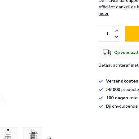
De HENDI aardappelsc
efficiënt dankzij de
meer
.
Op voorraad 
Betaal achteraf met 
Verzendkosten
>8.000
producten
100 dagen
reto
Bij onvoldoende