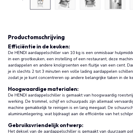
Productomschrijving
Efficiëntie in de keuken:
De HENDI aardappelschiller van 10 kg is een onmisbaar hulpmidde
in een grootkeuken, een instelling of een restaurant, deze machi
aardappelen en andere knolgroenten een fluitje van een cent. Da
je in slechts 2 tot 3 minuten een volle lading aardappelen schillen.
zodat je je kunt concentreren op andere belangrijke taken in de k
Hoogwaardige materialen:
De HENDI aardappelschiller is gemaakt van hoogwaardig roestvrij
werking. De trommel, schijf en schuurpads zijn allemaal vervaardi
machine gemakkelijk te reinigen is en lang meegaat. De schuurschi
aluminiumlegering, wat bijdraagt aan de efficiëntie van het schilp
Gebruiksvriendelijk ontwerp:
Het deksel van de aardappelschiller is gemaakt van duurzaam pol