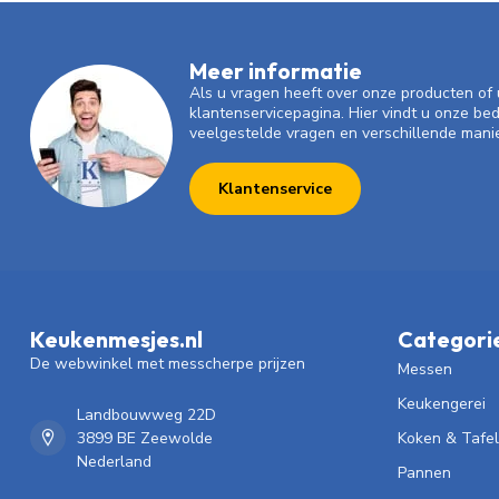
Meer informatie
Als u vragen heeft over onze producten o
klantenservicepagina. Hier vindt u onze be
veelgestelde vragen en verschillende mani
Klantenservice
Keukenmesjes.nl
Categori
De webwinkel met messcherpe prijzen
Messen
Keukengerei
Landbouwweg 22D
3899 BE Zeewolde
Koken & Tafe
Nederland
Pannen