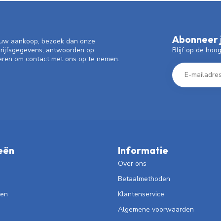
Abonneer j
f uw aankoop, bezoek dan onze
Blijf op de hoo
drijfsgegevens, antwoorden op
eren om contact met ons op te nemen.
eën
Informatie
Over ons
Betaalmethoden
len
Klantenservice
Algemene voorwaarden