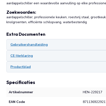
aardappelschiller een waardevolle aanvulling op elke profession
Zoekwoorden:
aardappelschiller, professionele keuken, roestvrij staal, grootke
knolgroenten, efficiënte schilopvang, waterbestendig
Extra Documenten
Gebruikershandleiding
CE-Verklaring
Productblad
Specificaties
Artikelnummer
HEN-229217
EAN Code
871136922921